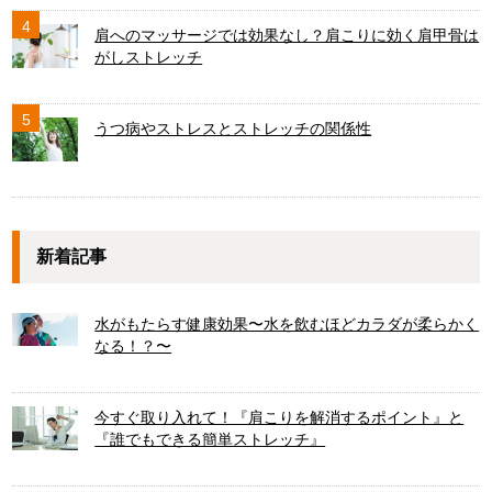
4
肩へのマッサージでは効果なし？肩こりに効く肩甲骨は
がしストレッチ
5
うつ病やストレスとストレッチの関係性
新着記事
水がもたらす健康効果〜水を飲むほどカラダが柔らかく
なる！？〜
今すぐ取り入れて！『肩こりを解消するポイント』と
『誰でもできる簡単ストレッチ』