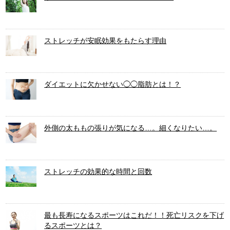
ストレッチが安眠効果をもたらす理由
ダイエットに欠かせない◯◯脂肪とは！？
外側の太ももの張りが気になる…。細くなりたい…。
ストレッチの効果的な時間と回数
最も長寿になるスポーツはこれだ！！死亡リスクを下げ
るスポーツとは？