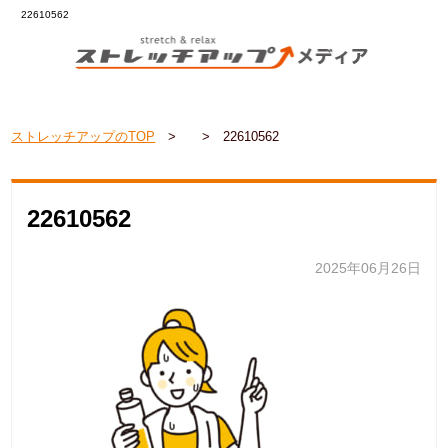
22610562
ストレッチアップのTOP
>
>
22610562
22610562
2025年06月26日