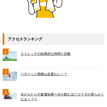
アクセスランキング
1
ストレッチの効果的な時間と回数
2
ベターッと開脚は必要ない！？
3
水がもたらす健康効果〜水を飲むほどカラダが柔らかく
なる！？〜