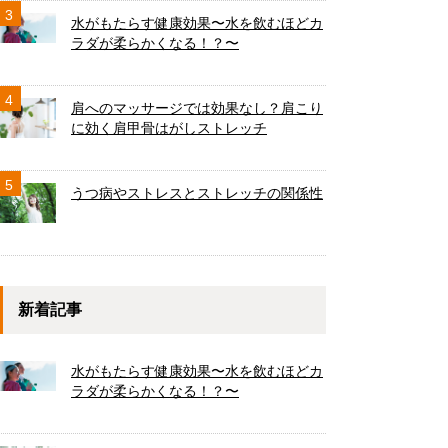
3
水がもたらす健康効果〜水を飲むほどカ
ラダが柔らかくなる！？〜
4
肩へのマッサージでは効果なし？肩こり
に効く肩甲骨はがしストレッチ
5
うつ病やストレスとストレッチの関係性
新着記事
水がもたらす健康効果〜水を飲むほどカ
ラダが柔らかくなる！？〜