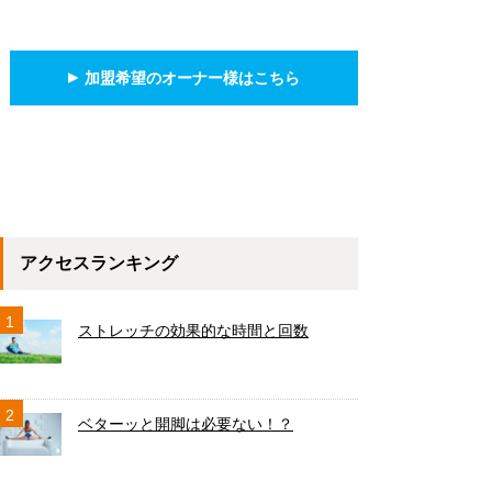
加盟希望のオーナー様はこちら
アクセスランキング
1
ストレッチの効果的な時間と回数
2
ベターッと開脚は必要ない！？