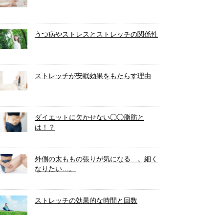
うつ病やストレスとストレッチの関係性
ストレッチが安眠効果をもたらす理由
ダイエットに欠かせない◯◯脂肪と
は！？
外側の太ももの張りが気になる…。細く
なりたい…。
ストレッチの効果的な時間と回数