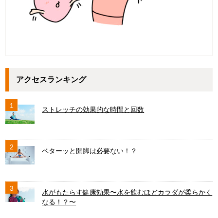
アクセスランキング
1
ストレッチの効果的な時間と回数
2
ベターッと開脚は必要ない！？
3
水がもたらす健康効果〜水を飲むほどカラダが柔らかく
なる！？〜