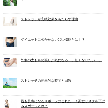
ストレッチが安眠効果をもたらす理由
ダイエットに欠かせない◯◯脂肪とは！？
外側の太ももの張りが気になる…。細くなりたい…。
ストレッチの効果的な時間と回数
最も長寿になるスポーツはこれだ！！死亡リスクを下げ
るスポーツとは？