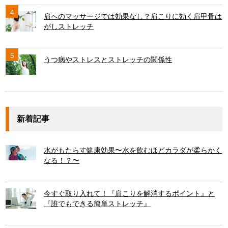
4
肩へのマッサージでは効果なし？肩こりに効く肩甲骨は
がしストレッチ
5
うつ病やストレスとストレッチの関係性
新着記事
水がもたらす健康効果〜水を飲むほどカラダが柔らかく
なる！？〜
今すぐ取り入れて！『肩こりを解消するポイント』と
『誰でもできる簡単ストレッチ』