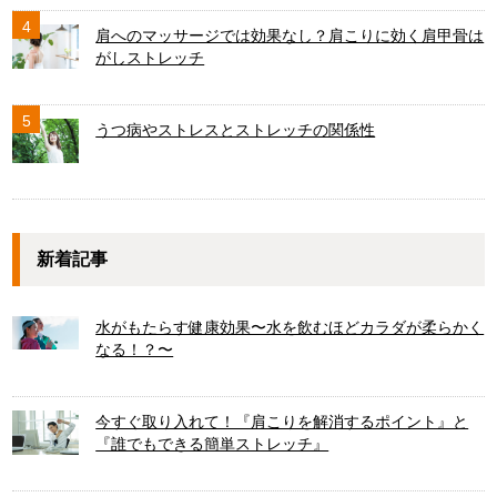
4
肩へのマッサージでは効果なし？肩こりに効く肩甲骨は
がしストレッチ
5
うつ病やストレスとストレッチの関係性
新着記事
水がもたらす健康効果〜水を飲むほどカラダが柔らかく
なる！？〜
今すぐ取り入れて！『肩こりを解消するポイント』と
『誰でもできる簡単ストレッチ』