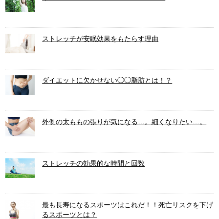
ストレッチが安眠効果をもたらす理由
ダイエットに欠かせない◯◯脂肪とは！？
外側の太ももの張りが気になる…。細くなりたい…。
ストレッチの効果的な時間と回数
最も長寿になるスポーツはこれだ！！死亡リスクを下げ
るスポーツとは？