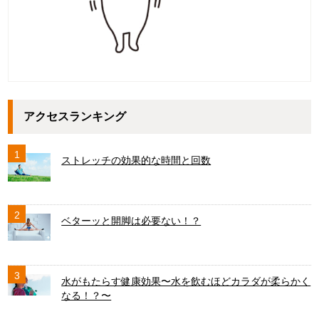
アクセスランキング
1
ストレッチの効果的な時間と回数
2
ベターッと開脚は必要ない！？
3
水がもたらす健康効果〜水を飲むほどカラダが柔らかく
なる！？〜