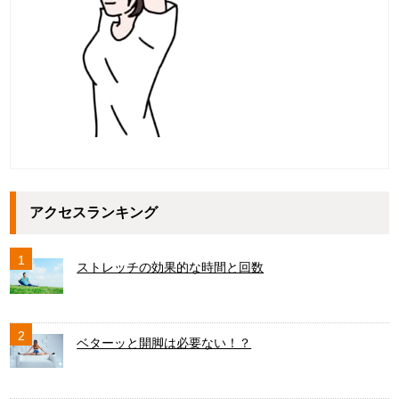
アクセスランキング
1
ストレッチの効果的な時間と回数
2
ベターッと開脚は必要ない！？