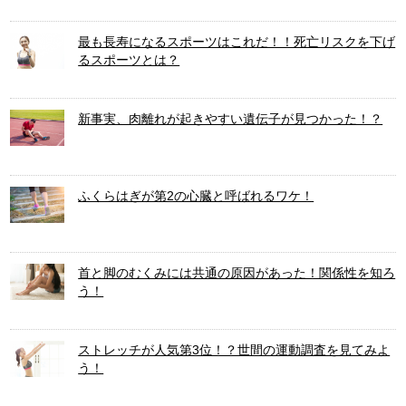
最も長寿になるスポーツはこれだ！！死亡リスクを下げ
るスポーツとは？
新事実、肉離れが起きやすい遺伝子が見つかった！？
ふくらはぎが第2の心臓と呼ばれるワケ！
首と脚のむくみには共通の原因があった！関係性を知ろ
う！
ストレッチが人気第3位！？世間の運動調査を見てみよ
う！