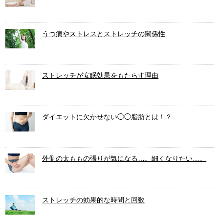
うつ病やストレスとストレッチの関係性
ストレッチが安眠効果をもたらす理由
ダイエットに欠かせない◯◯脂肪とは！？
外側の太ももの張りが気になる…。細くなりたい…。
ストレッチの効果的な時間と回数