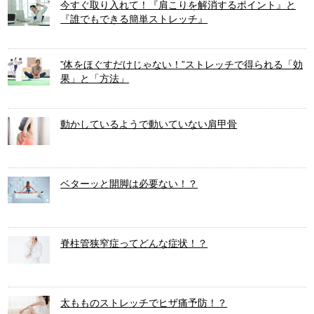
今すぐ取り入れて！『肩こりを解消するポイント』と
『誰でもできる簡単ストレッチ』
”体をほぐすだけじゃない！”ストレッチで得られる「効
果」と「方法」
動かしているようで動いていない肩甲骨
ベターッと開脚は必要ない！？
脊柱管狭窄症ってどんな症状！？
太もものストレッチでヒザ痛予防！？