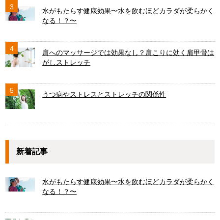
3
水がもたらす健康効果〜水を飲むほどカラダが柔らかく
なる！？〜
4
肩へのマッサージでは効果なし？肩こりに効く肩甲骨は
がしストレッチ
5
うつ病やストレスとストレッチの関係性
新着記事
水がもたらす健康効果〜水を飲むほどカラダが柔らかく
なる！？〜