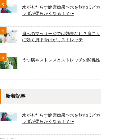
3
水がもたらす健康効果〜水を飲むほどカ
ラダが柔らかくなる！？〜
4
肩へのマッサージでは効果なし？肩こり
に効く肩甲骨はがしストレッチ
5
うつ病やストレスとストレッチの関係性
新着記事
水がもたらす健康効果〜水を飲むほどカ
ラダが柔らかくなる！？〜