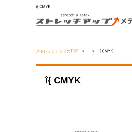
î{ CMYK
ストレッチアップのTOP
>
>
î{ CMYK
î{ CMYK