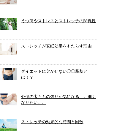
うつ病やストレスとストレッチの関係性
ストレッチが安眠効果をもたらす理由
ダイエットに欠かせない◯◯脂肪と
は！？
外側の太ももの張りが気になる…。細く
なりたい…。
ストレッチの効果的な時間と回数