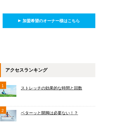
加盟希望のオーナー様はこちら
アクセスランキング
1
ストレッチの効果的な時間と回数
2
ベターッと開脚は必要ない！？