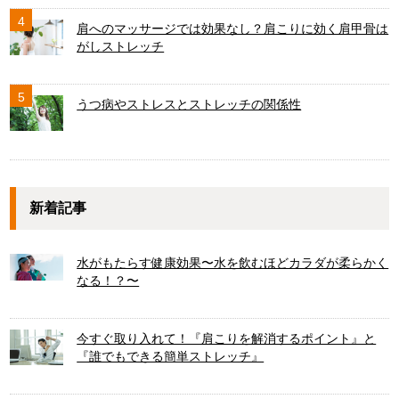
4
肩へのマッサージでは効果なし？肩こりに効く肩甲骨は
がしストレッチ
5
うつ病やストレスとストレッチの関係性
新着記事
水がもたらす健康効果〜水を飲むほどカラダが柔らかく
なる！？〜
今すぐ取り入れて！『肩こりを解消するポイント』と
『誰でもできる簡単ストレッチ』