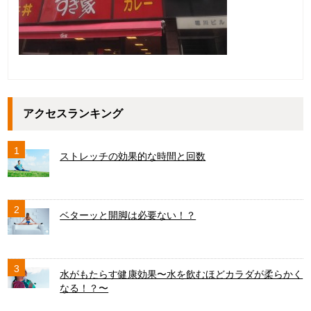
アクセスランキング
1
ストレッチの効果的な時間と回数
2
ベターッと開脚は必要ない！？
3
水がもたらす健康効果〜水を飲むほどカラダが柔らかく
なる！？〜