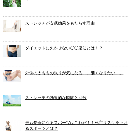
ストレッチが安眠効果をもたらす理由
ダイエットに欠かせない◯◯脂肪とは！？
外側の太ももの張りが気になる…。細くなりたい…。
ストレッチの効果的な時間と回数
最も長寿になるスポーツはこれだ！！死亡リスクを下げ
るスポーツとは？