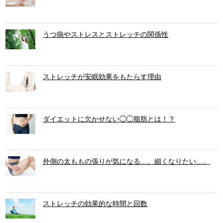
うつ病やストレスとストレッチの関係性
ストレッチが安眠効果をもたらす理由
ダイエットに欠かせない◯◯脂肪とは！？
外側の太ももの張りが気になる…。細くなりたい…。
ストレッチの効果的な時間と回数