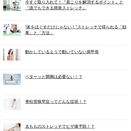
今すぐ取り入れて！『肩こりを解消するポイント』と
『誰でもできる簡単ストレッチ』
”体をほぐすだけじゃない！”ストレッチで得られる「効
果」と「方法」
動かしているようで動いていない肩甲骨
ベターッと開脚は必要ない！？
脊柱管狭窄症ってどんな症状！？
太もものストレッチでヒザ痛予防！？