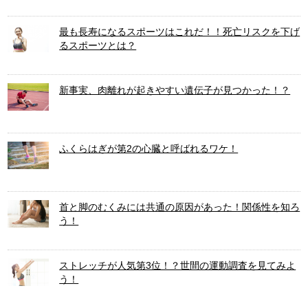
最も長寿になるスポーツはこれだ！！死亡リスクを下げ
るスポーツとは？
新事実、肉離れが起きやすい遺伝子が見つかった！？
ふくらはぎが第2の心臓と呼ばれるワケ！
首と脚のむくみには共通の原因があった！関係性を知ろ
う！
ストレッチが人気第3位！？世間の運動調査を見てみよ
う！