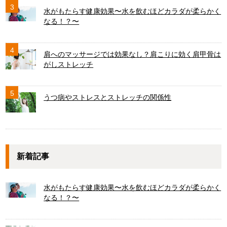
3
水がもたらす健康効果〜水を飲むほどカラダが柔らかく
なる！？〜
4
肩へのマッサージでは効果なし？肩こりに効く肩甲骨は
がしストレッチ
5
うつ病やストレスとストレッチの関係性
新着記事
水がもたらす健康効果〜水を飲むほどカラダが柔らかく
なる！？〜