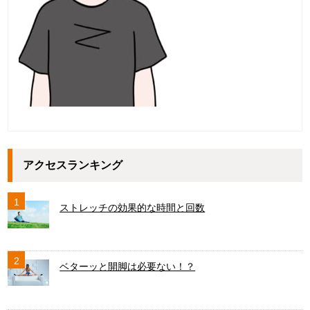
アクセスランキング
1
ストレッチの効果的な時間と回数
2
ベターッと開脚は必要ない！？