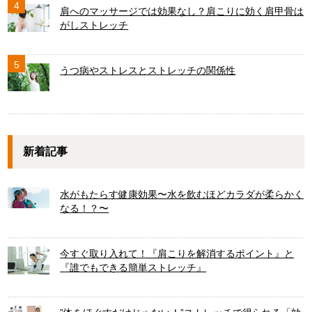
4
肩へのマッサージでは効果なし？肩こりに効く肩甲骨は
がしストレッチ
5
うつ病やストレスとストレッチの関係性
新着記事
水がもたらす健康効果〜水を飲むほどカラダが柔らかく
なる！？〜
今すぐ取り入れて！『肩こりを解消するポイント』と
『誰でもできる簡単ストレッチ』