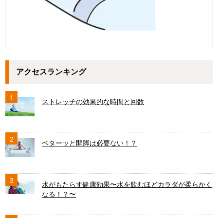
アクセスランキング
1
ストレッチの効果的な時間と回数
2
ベターッと開脚は必要ない！？
3
水がもたらす健康効果〜水を飲むほどカラダが柔らかく
なる！？〜