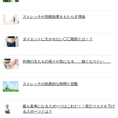
ストレッチが安眠効果をもたらす理由
ダイエットに欠かせない◯◯脂肪とは！？
外側の太ももの張りが気になる…。細くなりたい…。
ストレッチの効果的な時間と回数
最も長寿になるスポーツはこれだ！！死亡リスクを下げ
るスポーツとは？