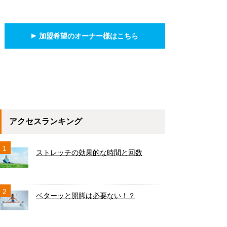
加盟希望のオーナー様はこちら
アクセスランキング
1
ストレッチの効果的な時間と回数
2
ベターッと開脚は必要ない！？