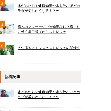
3
水がもたらす健康効果〜水を飲むほどカ
ラダが柔らかくなる！？〜
4
肩へのマッサージでは効果なし？肩こり
に効く肩甲骨はがしストレッチ
5
うつ病やストレスとストレッチの関係性
新着記事
水がもたらす健康効果〜水を飲むほどカ
ラダが柔らかくなる！？〜