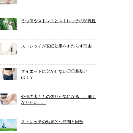
うつ病やストレスとストレッチの関係性
ストレッチが安眠効果をもたらす理由
ダイエットに欠かせない◯◯脂肪と
は！？
外側の太ももの張りが気になる…。細く
なりたい…。
ストレッチの効果的な時間と回数