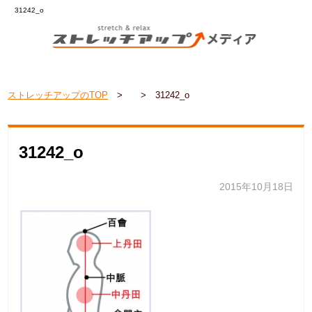
31242_o
ストレッチアップのTOP
>
>
31242_o
31242_o
2015年10月18日