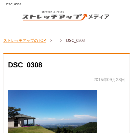
DSC_0308
ストレッチアップのTOP
>
>
DSC_0308
DSC_0308
2015年09月23日