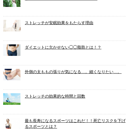
ストレッチが安眠効果をもたらす理由
ダイエットに欠かせない◯◯脂肪とは！？
外側の太ももの張りが気になる…。細くなりたい…。
ストレッチの効果的な時間と回数
最も長寿になるスポーツはこれだ！！死亡リスクを下げ
るスポーツとは？