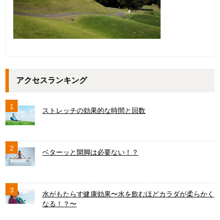
アクセスランキング
1
ストレッチの効果的な時間と回数
2
ベターッと開脚は必要ない！？
3
水がもたらす健康効果〜水を飲むほどカラダが柔らかく
なる！？〜