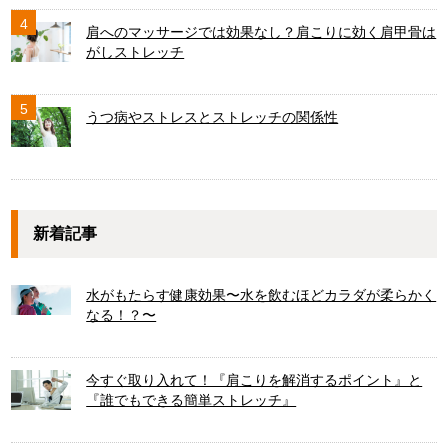
4
肩へのマッサージでは効果なし？肩こりに効く肩甲骨は
がしストレッチ
5
うつ病やストレスとストレッチの関係性
新着記事
水がもたらす健康効果〜水を飲むほどカラダが柔らかく
なる！？〜
今すぐ取り入れて！『肩こりを解消するポイント』と
『誰でもできる簡単ストレッチ』