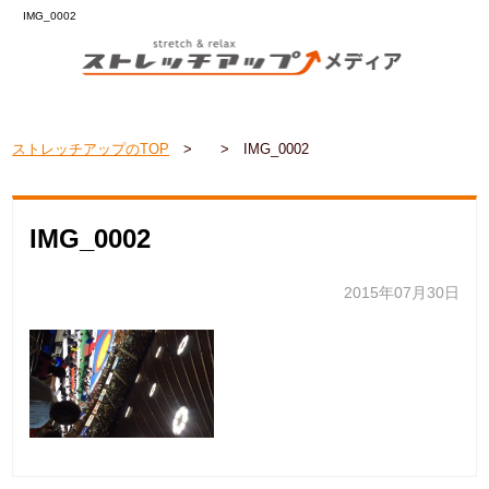
IMG_0002
ストレッチアップのTOP
>
>
IMG_0002
IMG_0002
2015年07月30日