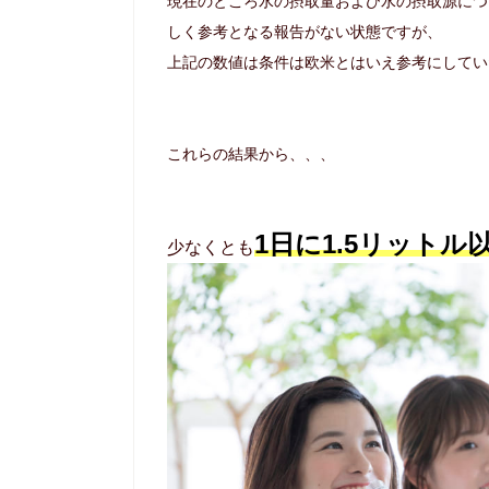
現在のところ水の摂取量および水の摂取源につ
しく参考となる報告がない状態ですが、
上記の数値は条件は欧米とはいえ参考にしてい
これらの結果から、、、
1日に1.5リット
少なくとも