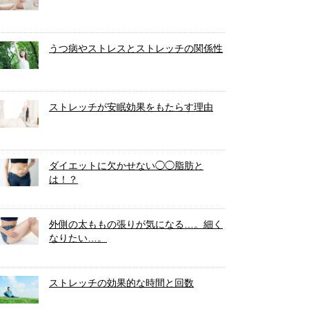
うつ病やストレスとストレッチの関係性
ストレッチが安眠効果をもたらす理由
ダイエットに欠かせない◯◯脂肪と
は！？
外側の太ももの張りが気になる…。細く
なりたい…。
ストレッチの効果的な時間と回数