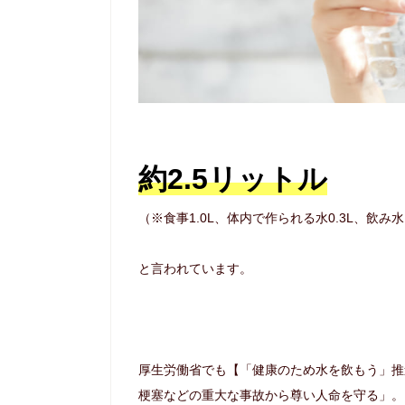
約2.5リットル
（※食事1.0L、体内で作られる水0.3L、飲み水1
と言われています。
厚生労働省でも【「健康のため水を飲もう」推
梗塞などの重大な事故から尊い人命を守る」。