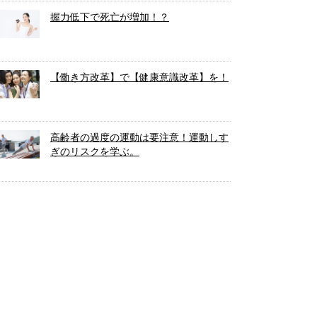
握力低下で死亡が増加！？
【働き方改革】で【健康意識改革】を！
高齢者の過度の運動は要注意！運動しす
ぎのリスクを学ぶ。