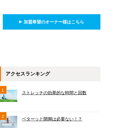
加盟希望のオーナー様はこちら
アクセスランキング
1
ストレッチの効果的な時間と回数
2
ベターッと開脚は必要ない！？