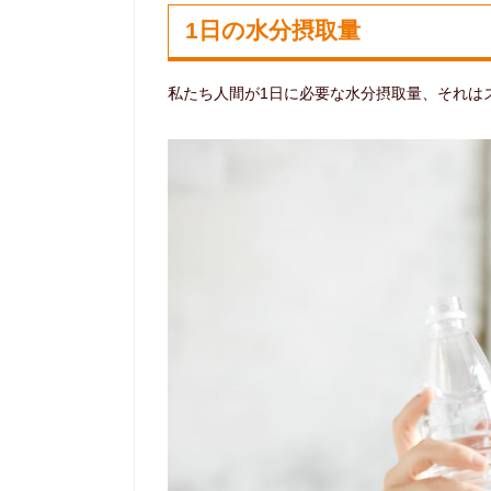
1日の水分摂取量
私たち人間が1日に必要な水分摂取量、それは