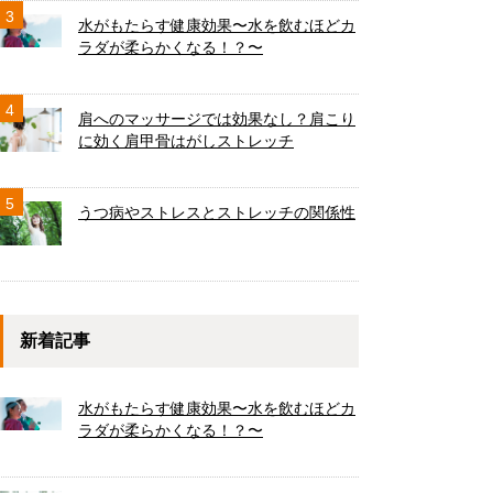
3
水がもたらす健康効果〜水を飲むほどカ
ラダが柔らかくなる！？〜
4
肩へのマッサージでは効果なし？肩こり
に効く肩甲骨はがしストレッチ
5
うつ病やストレスとストレッチの関係性
新着記事
水がもたらす健康効果〜水を飲むほどカ
ラダが柔らかくなる！？〜