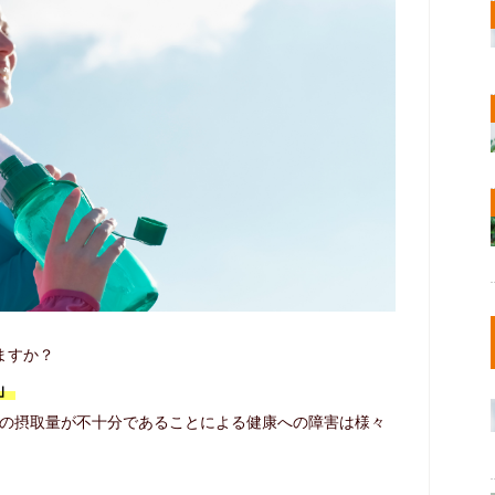
ますか？
」
の摂取量が不十分であることによる健康への障害は様々