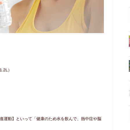
.2L）
進運動】といって「健康のため水を飲んで、熱中症や脳