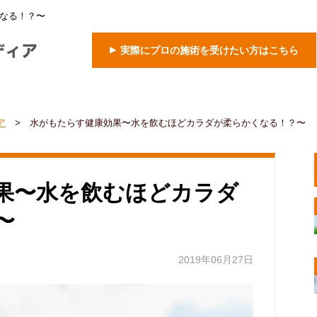
なる！？〜
実際にプロの施術を受けたい方はこちら
ア
>
水がもたらす健康効果〜水を飲むほどカラダが柔らかくなる！？〜
果〜水を飲むほどカラダ
〜
2019年06月27日