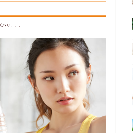
ズバリ、、、