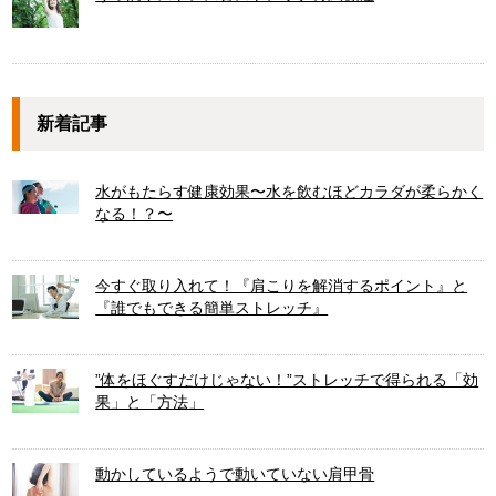
新着記事
水がもたらす健康効果〜水を飲むほどカラダが柔らかく
なる！？〜
今すぐ取り入れて！『肩こりを解消するポイント』と
『誰でもできる簡単ストレッチ』
”体をほぐすだけじゃない！”ストレッチで得られる「効
果」と「方法」
動かしているようで動いていない肩甲骨