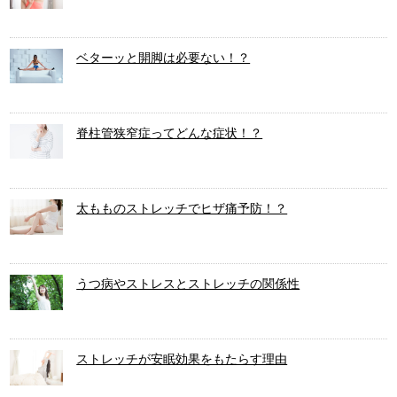
ベターッと開脚は必要ない！？
脊柱管狭窄症ってどんな症状！？
太もものストレッチでヒザ痛予防！？
うつ病やストレスとストレッチの関係性
ストレッチが安眠効果をもたらす理由