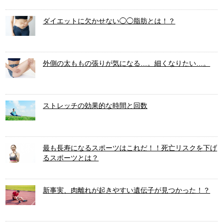
ダイエットに欠かせない◯◯脂肪とは！？
外側の太ももの張りが気になる…。細くなりたい…。
ストレッチの効果的な時間と回数
最も長寿になるスポーツはこれだ！！死亡リスクを下げ
るスポーツとは？
新事実、肉離れが起きやすい遺伝子が見つかった！？