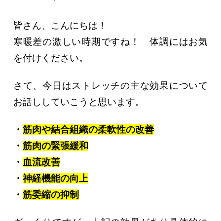
皆さん、こんにちは！
寒暖差の激しい時期ですね！
体調にはお気
を付けください。
さて、今日はストレッチの主な効果について
お話ししていこうと思います。
・
筋肉や結合組織の柔軟性の改善
・
筋肉の緊張緩和
・
血流改善
・
神経機能の向上
・
筋委縮の抑制