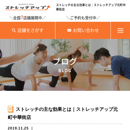
ストレッチの主な効果とは｜ストレッチアップ元町中
華街店
7
＼全国
店舗展開中／
＼ご予約も受付中／
店舗をさがす
お問い合わせ
ブログ
BLOG
ストレッチの主な効果とは｜ストレッチアップ元
町中華街店
2019.11.25
｜