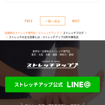
PREV
一覧へ戻る
NEXT
定額制のストレッチ専門店！ストレッチアップ
ストレッチブログ
ストレッチの主な効果とは｜ストレッチアップ元町中華街店
業界初！定額制のストレッチ専門店
東京・大阪・京都・福岡・神奈川・愛知