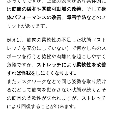
ざっくりですが、上記の効果があり具体的に
は
筋痛の緩和
や
関節可動域の改善
、そして
身
体パフォーマンスの改善
、
障害予防
などのメ
リットがあります。
例えば、筋肉の柔軟性の不足した状態（スト
レッチを充分にしていない）で何かしらのス
ポーツを行うと捻挫や肉離れを起こしやすく
危険ですが、
ストレッチにより柔軟性を改善
すれば怪我をしにくくなります。
またデスクワークなどで同じ姿勢を取り続け
るなどして筋肉を動かさない状態が続くとそ
の筋肉の柔軟性が失われますが、ストレッチ
により回復することが出来ます。