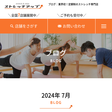
ブログ｜業界初！定額制のストレッチ専門店
7
＼全国
店舗展開中／
＼ご予約も受付中／
店舗をさがす
お問い合わせ
ブログ
BLOG
2024年 7月
BLOG