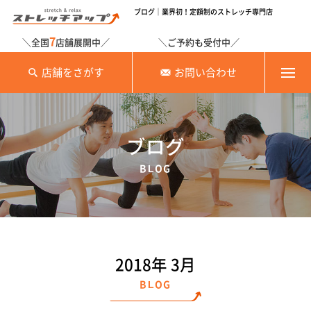
ブログ｜業界初！定額制のストレッチ専門店
7
＼全国
店舗展開中／
＼ご予約も受付中／
店舗をさがす
お問い合わせ
ブログ
BLOG
2018年 3月
BLOG