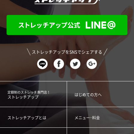
ストレッチアップをSNSでシェアする
定額制のストレッチ専門店！
はじめての方へ
ストレッチアップ
ストレッチアップとは
メニュー･料金