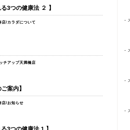
る3つの健康法 ２ 】
寿店
/
カラダについて
ッチアップ天満橋店
のご案内】
寿店
/
お知らせ
る3つの健康法 1 】