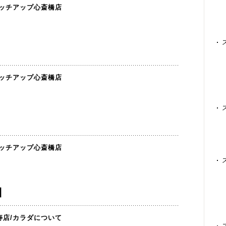
ッチアップ心斎橋店
ッチアップ心斎橋店
ッチアップ心斎橋店
】
寿店
/
カラダについて