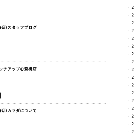
寿店
/
スタッフブログ
ッチアップ心斎橋店
】
寿店
/
カラダについて