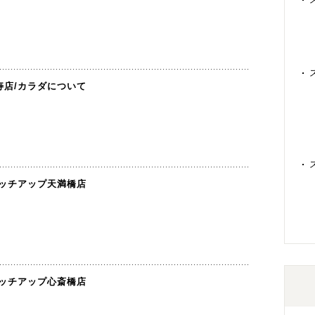
寿店
/
カラダについて
ッチアップ天満橋店
ッチアップ心斎橋店