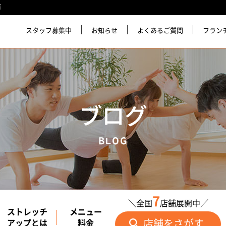
店
スタッフ募集中
お知らせ
よくあるご質問
フラン
ブログ
BLOG
7
＼全国
店舗展開中／
ストレッチ
メニュー
店舗をさがす
アップとは
料金