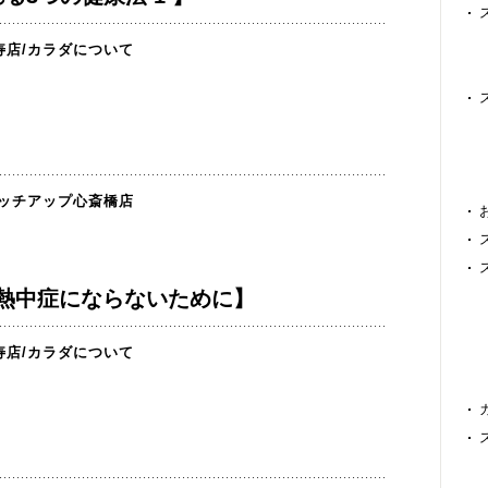
寿店
/
カラダについて
ッチアップ心斎橋店
熱中症にならないために】
寿店
/
カラダについて