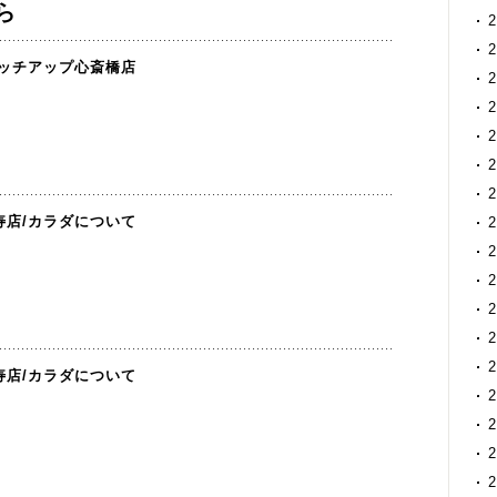
ら
ッチアップ心斎橋店
寿店
/
カラダについて
寿店
/
カラダについて