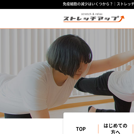
免疫細胞の減少はいくつから？｜ストレッ
はじめての
TOP
方へ