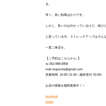
る。
等々、良い効果ばかりです。
しかし、良いのは分かっているけど、続け
と思っている方。ストレッチアップはそん
一度ご来店を。
【ご予約はこちらから↓】
℡:052-898-0958
mail:stupissha@gmail.com
営業時間: 10:00~21:00（最終受付 20:00）
お店の情報を随時更新中！！
facebook
twitter