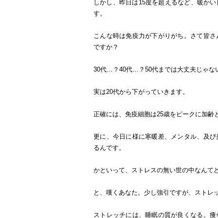
しかし、昨日は15度を超えるなど、暖か
す。
こんな時は免疫力が下がりがち。さて皆さ
ですか？
30代…？40代…？50代までは大丈夫じゃ
実は20代から下がっていきます。
正確には、免疫細胞は25歳をピークに加齢
更に、今日に様に寒暖差、メンタル、及び
るんです。
かといって、ストレスの無い世の中なんて
と、嘆くあなた。少し強引ですが、ストレ
ストレッチには、睡眠の質が良くなる。痩