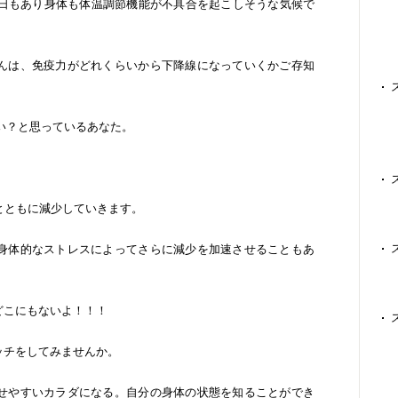
い日もあり身体も体温調節機能が不具合を起こしそうな気候で
んは、免疫力がどれくらいから下降線になっていくかご存知
ない？と思っているあなた。
とともに減少していきます。
身体的なストレスによってさらに減少を加速させることもあ
どこにもないよ！！！
ッチをしてみませんか。
せやすいカラダになる。自分の身体の状態を知ることができ