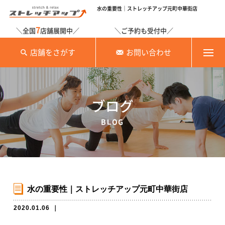
水の重要性｜ストレッチアップ元町中華街店
7
＼全国
店舗展開中／
＼ご予約も受付中／
店舗をさがす
お問い合わせ
ブログ
BLOG
水の重要性｜ストレッチアップ元町中華街店
2020.01.06
｜