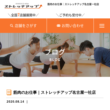
筋肉のお仕事｜ストレッチアップ名古屋一社店
7
＼全国
店舗展開中／
＼ご予約も受付中／
店舗をさがす
お問い合わせ
ブログ
BLOG
筋肉のお仕事｜ストレッチアップ名古屋一社店
2020.08.14
｜