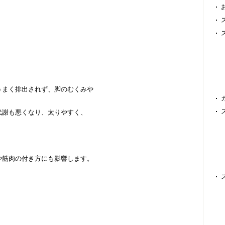
うまく排出されず、脚のむくみや
代謝も悪くなり、太りやすく、
や筋肉の付き方にも影響します。