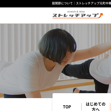
股関節について｜ストレッチアップ元町中
はじめての
TOP
方へ