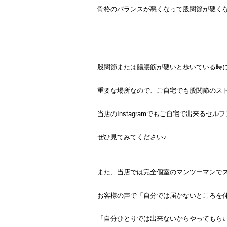
骨格のバランスが悪くなって股関節が硬く
股関節または腸腰筋が硬いと歩いている時
重要な場所なので、ご自宅でも股関節のス
当店のInstagramでもご自宅で出来るセ
ぜひ見てみてください♪
また、当店では完全個室のマンツーマンで
お客様の声で「自分では届かないところを
「自分ひとりでは出来ないからやってもら