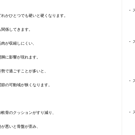
どれかひとつでも硬いと硬くなります。
も関係してきます。
筋肉が収縮しにくい、
開脚に影響が現れます。
姿勢で過ごすことが多いと、
関節の可動域が狭くなります。
の軟骨のクッションがすり減り、
勢が悪いと骨盤が歪み、