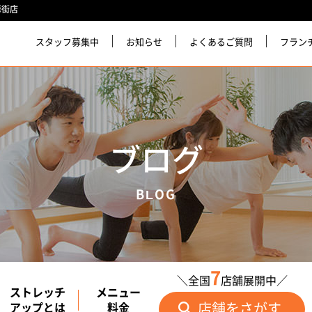
華街店
スタッフ募集中
お知らせ
よくあるご質問
フラン
ブログ
BLOG
7
＼全国
店舗展開中／
ストレッチ
メニュー
店舗をさがす
アップとは
料金