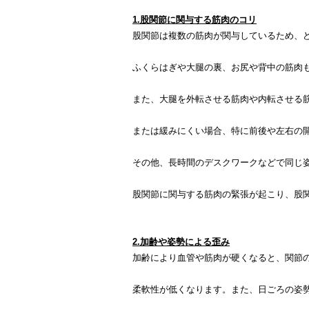
1.股関節に関与する筋肉のコリ
股関節は複数の筋肉が関与しているため、
ふくらはぎや大腿の裏、お尻や背中の筋肉
また、大腿を外転させる筋肉や内転させる
または緩みにくい場合、特に前後や左右の
その他、長時間のデスクワークなどで同じ
股関節に関与する筋肉の緊張が起こり、股
2.加齢や姿勢による歪み
加齢により血管や筋肉が硬くなると、関節
柔軟性が低くなります。また、日ごろの姿