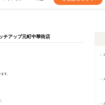
ッチアップ元町中華街店
います。
で、