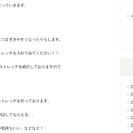
なっていきます。
につまずきやすくなったりもします。
トレッチを入れてみてください！！
ルフストレッチを紹介しておりますので
ストレッチを行っております。
伸ばしてもらえる」、
い気持ちいい」などなど！