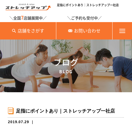
足指にポイントあり｜ストレッチアップ一社店
7
＼全国
店舗展開中／
＼ご予約も受付中／
店舗をさがす
お問い合わせ
ブログ
BLOG
足指にポイントあり｜ストレッチアップ一社店
2019.07.29
｜