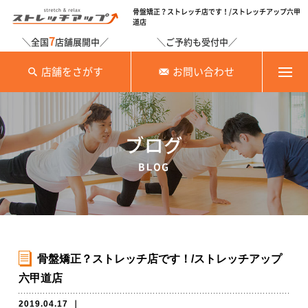
骨盤矯正？ストレッチ店です！/ストレッチアップ六甲
道店
7
＼全国
店舗展開中／
＼ご予約も受付中／
店舗をさがす
お問い合わせ
ブログ
BLOG
骨盤矯正？ストレッチ店です！/ストレッチアップ
六甲道店
2019.04.17
｜