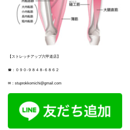
【ストレッチアップ六甲道店】
☎：０９０‐９８４８‐６８６２
✉：stuprokkomichi@gmail.com