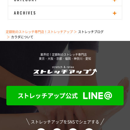
ARCHIVES
定額制のストレッチ専門店！ストレッチアップ
ストレッチブログ
カラダについて
業界初！定額制のストレッチ専門店
東京・大阪・京都・福岡・神奈川・愛知
ストレッチアップをSNSでシェアする