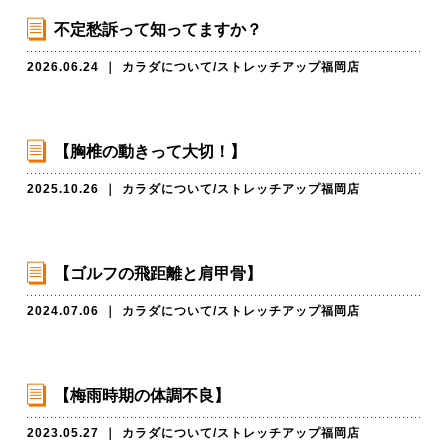
不定愁訴って知ってますか？
2026.06.24
｜
カラダについて
/
ストレッチアップ福岡店
【胸椎の動きって大切！】
2025.10.26
｜
カラダについて
/
ストレッチアップ福岡店
【ゴルフの飛距離と肩甲骨】
2024.07.06
｜
カラダについて
/
ストレッチアップ福岡店
【梅雨時期の体調不良】
2023.05.27
｜
カラダについて
/
ストレッチアップ福岡店