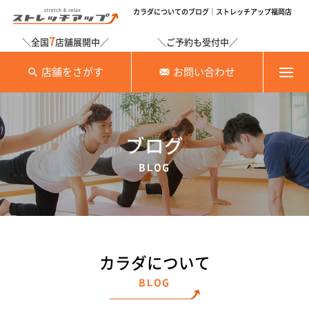
カラダについてのブログ｜ストレッチアップ福岡店
7
＼全国
店舗展開中／
＼ご予約も受付中／
店舗をさがす
お問い合わせ
ブログ
BLOG
カラダについて
BLOG