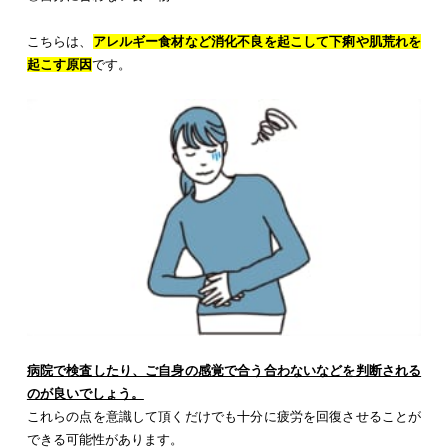
こちらは、
アレルギー食材など消化不良を起こして下痢や肌荒れを
起こす原因
です。
病院で検査したり、ご自身の感覚で合う合わないなどを判断される
のが良いでしょう。
これらの点を意識して頂くだけでも十分に疲労を回復させることが
できる可能性があります。