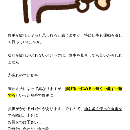
胃腸が疲れる？っと思われると感じますが、特に仕事も運動も激し
く行っていないのに
なぜか疲れがとれないという方は、食事を見直しても良いかもしれ
ません！
①疲れやすい食事
調理方法によって異なりますが、
揚げる⇒炒める⇒焼く⇒蒸す⇒茹
でる
といった順番で胃腸に
負担がかかる可能性があります。ですので、
油を多く使った食事を
する際は、十分に
お気をつけ下さい！
②自分に合わない食べ物