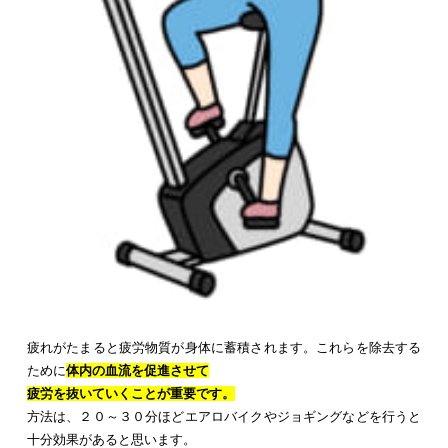
疲れがたまると疲労物質が身体に蓄積されます。これらを除去する
ために
体内の血流を促進させて
疲労を抜いていくことが重要です。
方法は、２０～３０分ほどエアロバイクやジョギングなどを行うと
十分効果があると思います。