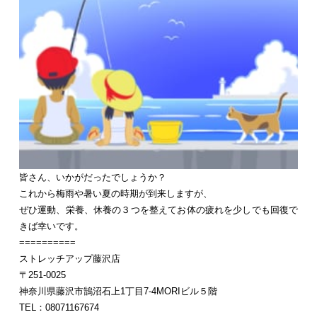
皆さん、いかがだったでしょうか？
これから梅雨や暑い夏の時期が到来しますが、
ぜひ運動、栄養、休養の３つを整えてお体の疲れを少しでも回復で
きば幸いです。
==========
ストレッチアップ藤沢店
〒251-0025
神奈川県藤沢市鵠沼石上1丁目7-4MORIビル５階
TEL：08071167674