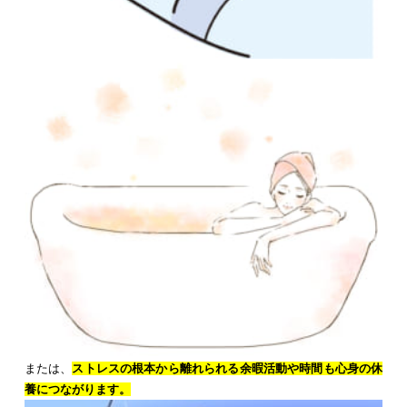
または、
ストレスの根本から離れられる余暇活動や時間も心身の休
養につながります。