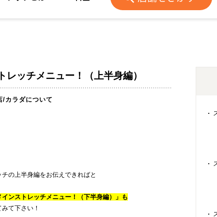
トレッチメニュー！（上半身編）
店
/
カラダについて
ッチの上半身編をお伝えできればと
メインストレッチメニュー！（下半身編）」も
てみて下さい！