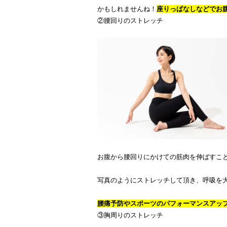
かもしれませんね！
座りっぱなしなどでお
②腰回りのストレッチ
お腹から腰回りにかけての筋肉を伸ばすこ
写真のようにストレッチして頂き、呼吸を
腰痛予防やスポーツのパフォーマンスアッ
③胸周りのストレッチ