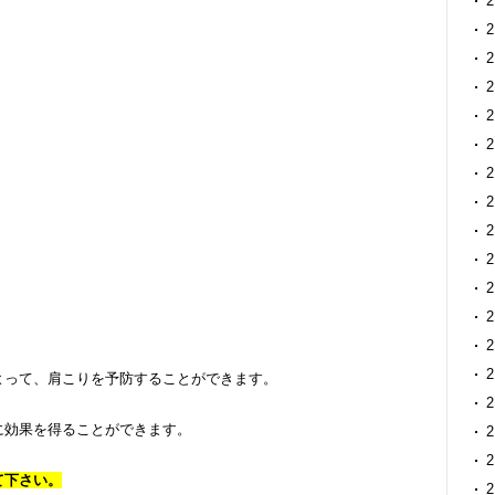
よって、肩こりを予防することができます。
に効果を得ることができます。
て下さい。