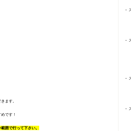
できます。
すめです！
い範囲で行って下さい。