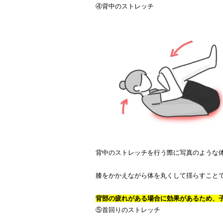
④背中のストレッチ
背中のストレッチを行う際に写真のような
膝をかかえながら体を丸くして揺らすこと
背部の疲れがある場合に効果があるため、
⑤首回りのストレッチ