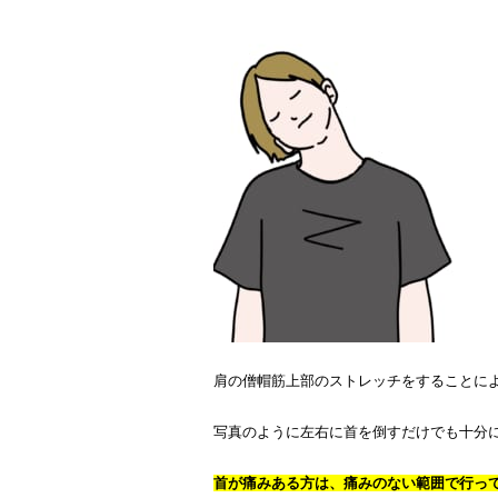
肩の僧帽筋上部のストレッチをすることに
写真のように左右に首を倒すだけでも十分
首が痛みある方は、痛みのない範囲で行っ