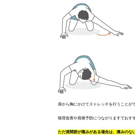
肩から胸にかけてストレッチを行うことが
猫背改善や肩痛予防につながりますでおす
ただ肩関節が痛みがある場合は、痛みのな