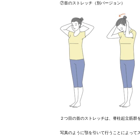
⑦首のストレッチ（別バージョン）
２つ目の首のストレッチは、脊柱起立筋群
写真のように顎を引いて行うことによって