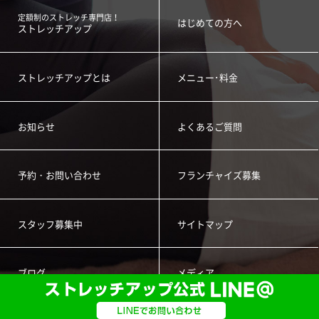
定額制のストレッチ専門店！
はじめての方へ
ストレッチアップ
ストレッチアップとは
メニュー･料金
お知らせ
よくあるご質問
予約・お問い合わせ
フランチャイズ募集
スタッフ募集中
サイトマップ
ブログ
メディア
copyright
©
stretch-up. all rights reserved.