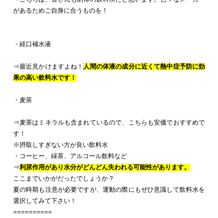
があるためご自身に合うものを！
・経口補水液
⇒最近見かけますよね！
人間の体液の成分に近くて熱中症予防に効
果の高い飲料水です！
・麦茶
⇒麦茶はミネラルも含まれているので、こちらも安価でおすすめで
す！
※摂取しすぎない方が良い飲料水
・コーヒー、緑茶、アルコール飲料など
⇒
利尿作用があり水分がどんどん失われる可能性があります。
ここまでいかがだったでしょうか？
夏の時期も注意が必要ですが、運動の際にもぜひ意識して飲料水を
選択してみて下さい！
==========