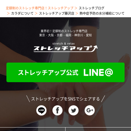
定額制のストレッチ専門店！ストレッチアップ
ストレッチブログ
カラダについて
ストレッチアップ藤沢店
熱中症予防の水分補給について
業界初！定額制のストレッチ専門店
東京・大阪・京都・福岡・神奈川・愛知
ストレッチアップをSNSでシェアする