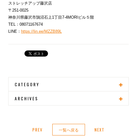
ストレッチアップ藤沢店
〒251-0025
神奈川県藤沢市鵠沼石上1丁目7-4MORIビル５階
TEL：08071167674
LINE：
https://lin.ee/MZZB89L
CATEGORY
ARCHIVES
PREV
一覧へ戻る
NEXT