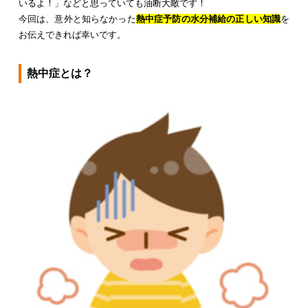
いるよ！」などと思っていても油断大敵です！
今回は、意外と知らなかった
熱中症予防の水分補給の正しい知識
を
お伝えできれば幸いです。
熱中症とは？