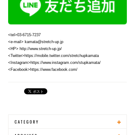
<tel>03-6715-7237
<e-mail> kamata@stretch-up.jp
<HP> http://www.stretch-up.jp/
<Twitter>https://mobile.twitter.com/stretchupkamata
<Instagram>https://www.instagram.com/stupkamata/
<Facebook>https://www.facebook.com/
CATEGORY