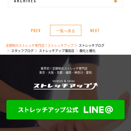
ARCHIVES
PREV
一覧へ戻る
NEXT
定額制のストレッチ専門店！ストレッチアップ
ストレッチブログ
スタッフブログ
ストレッチアップ蒲田店
酸化と糖化
業界初！定額制のストレッチ専門店
東京・大阪・京都・福岡・神奈川・愛知