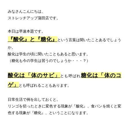
みなさんこんにちは、
ストレッチアップ蒲田店です。
本日は早速本題です。
『酸化』と『糖化』
という言葉は聞いたことあるでしょう
か。
酸化は学生の頃に聞いたこともあると思います。
（糖化も今の学生は習うのでしょうか・・・？）
酸化は「体のサビ」
糖化は「体のコ
とも呼ばれ
ゲ」
とも呼ばれることもあります。
日常生活で例を出しておくと。
リンゴを切ったときに変色する現象が『酸化』、食パンを焼くと変
色する現象が『糖化』、ということになります。