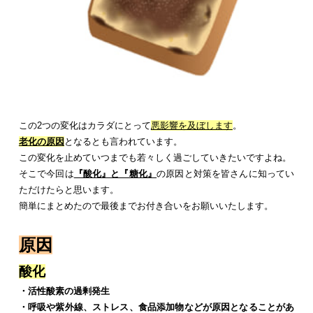
この2つの変化はカラダにとって
悪影響を及ぼします
。
老化の原因
となるとも言われています。
この変化を止めていつまでも若々しく過ごしていきたいですよね。
そこで今回は
『酸化』と『糖化』
の原因と対策を皆さんに知ってい
ただけたらと思います。
簡単にまとめたので最後までお付き合いをお願いいたします。
原因
酸化
・活性酸素の過剰発生
・呼吸や紫外線、ストレス、食品添加物などが原因となることがあ