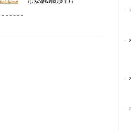
tachikawa/
（お店の情報随時更新中！）
＝＝＝＝＝＝＝