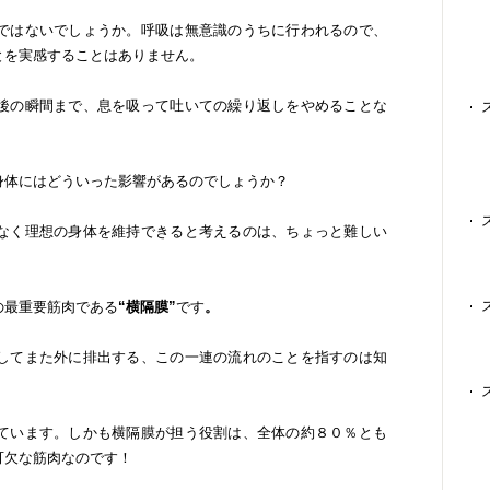
ではないでしょうか。呼吸は無意識のうちに行われるので、
とを実感することはありません。
後の瞬間まで、息を吸って吐いての繰り返しをやめることな
身体にはどういった影響があるのでしょうか？
なく理想の身体を維持できると考えるのは、ちょっと難しい
の最重要筋肉である
“横隔膜”
です
。
してまた外に排出する、この一連の流れのことを指すのは知
ています。しかも横隔膜が担う役割は、全体の約８０％とも
可欠な筋肉なのです！