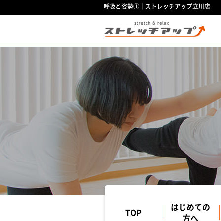
呼吸と姿勢①｜ストレッチアップ立川店
はじめての
TOP
方へ