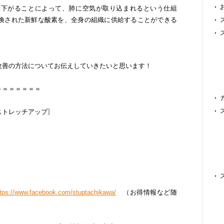
に下がることによって、肺に空気が取り込まれるという仕組
換された新鮮な酸素を、全身の組織に供給することができる
改善の方法についてお伝えしていきたいと思います！
＝＝＝＝＝＝＝
ストレッチアップ〗
ttps://www.facebook.com/stuptachikawa/
（お得情報など随