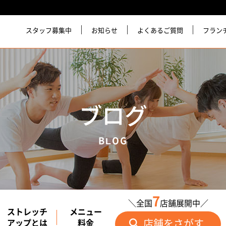
スタッフ募集中
お知らせ
よくあるご質問
フラン
ブログ
BLOG
7
＼全国
店舗展開中／
ストレッチ
メニュー
店舗をさがす
アップとは
料金