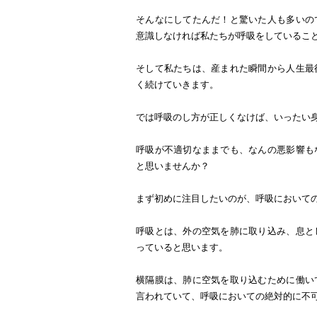
そんなにしてたんだ！と驚いた人も多いの
意識しなければ私たちが呼吸をしているこ
そして私たちは、産まれた瞬間から人生最
く続けていきます。
では呼吸のし方が正しくなけば、いったい
呼吸が不適切なままでも、なんの悪影響も
と思いませんか？
まず初めに注目したいのが、呼吸において
呼吸とは、外の空気を肺に取り込み、息と
っていると思います。
横隔膜は、肺に空気を取り込むために働い
言われていて、呼吸においての絶対的に不