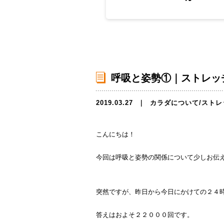
呼吸と姿勢①｜ストレッ
2019.03.27
｜
カラダについて
/
ストレ
こんにちは！
今回は呼吸と姿勢の関係について少しお伝
突然ですが、昨日から今日にかけての２４
答えはおよそ２２０００回です。