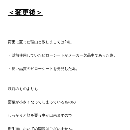
＜変更後＞
変更に至った理由と致しましては2点。
・以前使用していたピローシートがメーカー欠品中であった為。
・良い品質のピローシートを発見した為。
以前のものよりも
面積が小さくなってしまっているものの
しっかりと顔を覆う事が出来ますので
衛生面においての問題はございません。