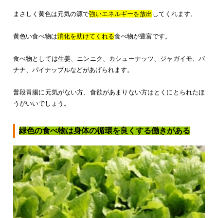
まさしく黄色は元気の源で
強いエネルギーを放出
してくれます。
黄色い食べ物は
消化を助けてくれる
食べ物が豊富です。
食べ物としては生姜、ニンニク、カシューナッツ、ジャガイモ、バ
ナナ、パイナップルなどがあげられます。
普段胃腸に元気がない方、食欲があまりない方はとくにとられたほ
うがいいでしょう。
緑色の食べ物は身体の循環を良くする働きがある