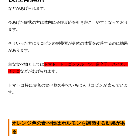
などがあげられます。
今あげた症状の方は体内に炎症反応を引き起こしやすくなっており
ます。
そういった方にリコピンの栄養素が身体の体質を改善するのに効果
があります。
主な食べ物としては
トマト、ドラゴンフルーツ、唐辛子、スイカ、
イチゴ
などがあげられます。
トマトは特に赤色の食べ物の中でいちばんリコピンが含んでいま
す。
オレンジ色の食べ物はホルモンを調節する効果があ
る