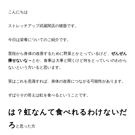
こんにちは
ストレッチアップ武蔵関店の猪股です。
今日は栄養についてのご紹介です。
普段から身体の改善するために野菜とかとっているけど、
ぜんぜん
痩せないな～
とか、食事は大事と聞くけど何をとっていいのわから
ないという方いると思います。
実はこれを意識すれば、身体の改善につながる可能性があります。
ずばりその答えは虹を食べるということです。
は？虹なんて食べれるわけないだ
ろ
と思った方