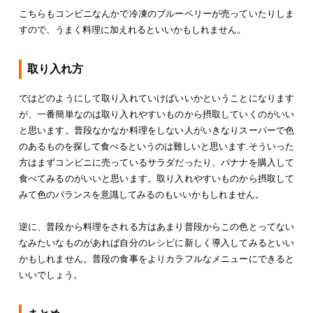
こちらもコンビニなんかで冷凍のブルーベリーが売っていたりしま
すので、うまく料理に加えれるといいかもしれません。
取り入れ方
ではどのようにして取り入れていけばいいかということになります
が、一番簡単なのは取り入れやすいものから摂取していくのがいい
と思います。普段なかなか料理をしない人がいきなりスーパーで色
のあるものを探して食べるというのは難しいと思います.そういった
方はまずコンビニに売っているサラダだったり、バナナを購入して
食べてみるのがいいと思います。取り入れやすいものから摂取して
みて色のバランスを意識してみるのもいいかもしれません。
逆に、普段から料理をされる方はあまり普段からこの色とってない
なみたいなものがあれば自分のレシピに新しく導入してみるといい
かもしれません。普段の食事をよりカラフルなメニューにできると
いいでしょう。