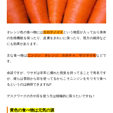
オレンジ色の食べ物には
カロテノイド
という物質が入っており身体
の生殖機能を保ったり、皮膚をきれいに保ったり、視力の維持など
にも効果があります。
主な食べ物は
ニンジン、オレンジ、カボチャ、サツマイモ
などで
す。
余談ですが、ウサギは非常に優れた視覚を持ってることで有名です
が、彼らは普段から目を使ってるからこそニンジンをモリモリ食べ
るというのは納得できますね!!
デスクワークの方や目を使う方は積極的に取りたいですね！
黄色の食べ物は元気の源