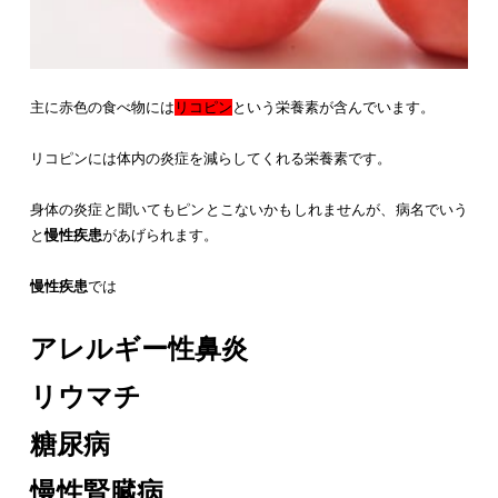
主に赤色の食べ物には
リコピン
という栄養素が含んでいます。
リコピンには体内の炎症を減らしてくれる栄養素です。
身体の炎症と聞いてもピンとこないかもしれませんが、病名でいう
と
慢性疾患
があげられます。
慢性疾患
では
アレルギー性鼻炎
リウマチ
糖尿病
慢性腎臓病