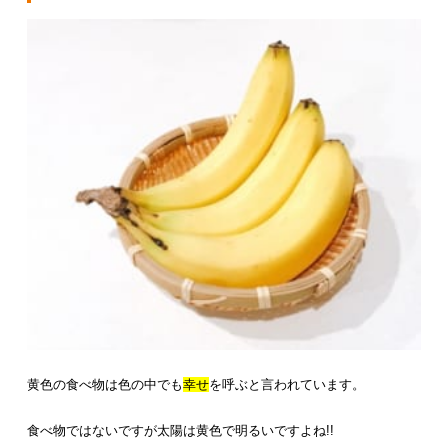
黄色の食べ物は色の中でも
幸せ
を呼ぶと言われています。
食べ物ではないですが太陽は黄色で明るいですよね!!