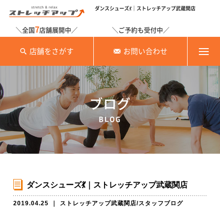
ダンスシューズ💃｜ストレッチアップ武蔵関店
7
＼全国
店舗展開中／
＼ご予約も受付中／
店舗をさがす
お問い合わせ
ブログ
BLOG
ダンスシューズ💃｜ストレッチアップ武蔵関店
2019.04.25
｜
ストレッチアップ武蔵関店
/
スタッフブログ