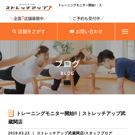
トレーニングモニター開始‼️｜ス
7
＼全国
店舗展開中／
＼ご予約も受付中／
店舗をさがす
お問い合わせ
ブログ
BLOG
トレーニングモニター開始‼️｜ストレッチアップ武
蔵関店
2019.03.22
｜
ストレッチアップ武蔵関店
/
スタッフブログ