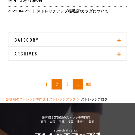
2025.04.25
｜
ストレッチアップ稲毛店
/
カラダについて
CATEGORY
ARCHIVES
1
2
3
…
108
定額制のストレッチ専門店！ストレッチアップ
ストレッチブログ
業界初！定額制のストレッチ専門店
東京・大阪・京都・福岡・神奈川・愛知