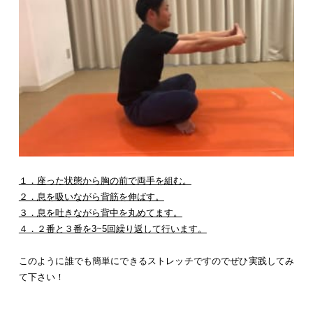
１．座った状態から胸の前で両手を組む。
２．息を吸いながら背筋を伸ばす。
３．息を吐きながら背中を丸めてます。
４．２番と３番を3~5回繰り返して行います。
このように誰でも簡単にできるストレッチですのでぜひ実践してみ
て下さい！