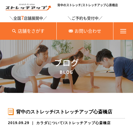
背中のストレッチ/ストレッチアップ心斎橋店
7
＼全国
店舗展開中／
＼ご予約も受付中／
店舗をさがす
お問い合わせ
ブログ
BLOG
背中のストレッチ/ストレッチアップ心斎橋店
2019.09.29
｜
カラダについて
/
ストレッチアップ心斎橋店