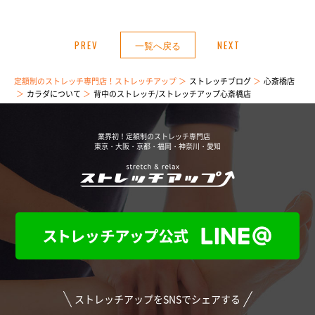
PREV
一覧へ戻る
NEXT
定額制のストレッチ専門店！ストレッチアップ
ストレッチブログ
心斎橋店
カラダについて
背中のストレッチ/ストレッチアップ心斎橋店
業界初！定額制のストレッチ専門店
東京・大阪・京都・福岡・神奈川・愛知
ストレッチアップをSNSでシェアする