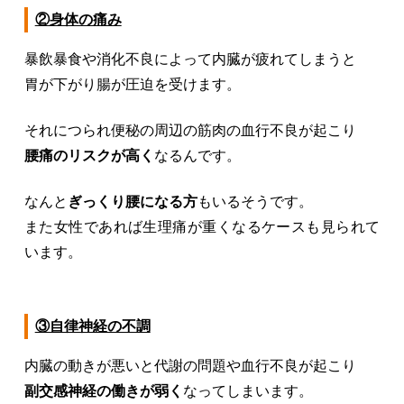
②身体の痛み
暴飲暴食や消化不良によって内臓が疲れてしまうと
胃が下がり腸が圧迫を受けます。
それにつられ便秘の周辺の筋肉の血行不良が起こり
腰痛のリスクが高く
なるんです。
なんと
ぎっくり腰になる方
もいるそうです。
また女性であれば生理痛が重くなるケースも見られて
います。
③自律神経の不調
内臓の動きが悪いと代謝の問題や血行不良が起こり
副交感神経の働きが弱く
なってしまいます。