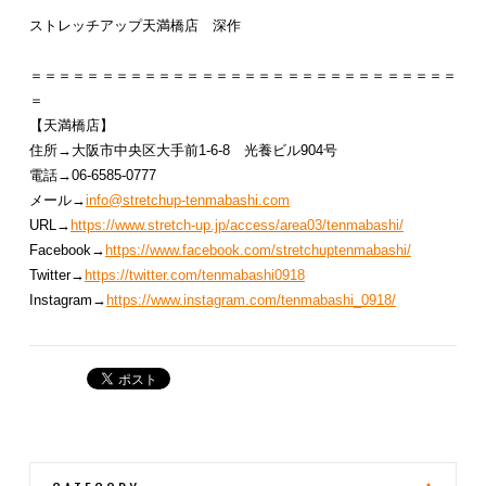
ストレッチアップ天満橋店 深作
＝＝＝＝＝＝＝＝＝＝＝＝＝＝＝＝＝＝＝＝＝＝＝＝＝＝＝＝＝＝
＝
【天満橋店】
住所→大阪市中央区大手前1-6-8 光養ビル904号
電話→06-6585-0777
メール→
info@stretchup-tenmabashi.com
URL→
https://www.stretch-up.jp/access/area03/tenmabashi/
Facebook→
https://www.facebook.com/stretchuptenmabashi/
Twitter→
https://twitter.com/tenmabashi0918
Instagram→
https://www.instagram.com/tenmabashi_0918/