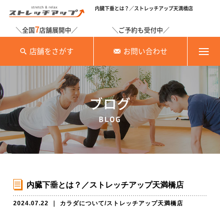
内臓下垂とは？／ストレッチアップ天満橋店
7
＼全国
店舗展開中／
＼ご予約も受付中／
店舗をさがす
お問い合わせ
ブログ
BLOG
内臓下垂とは？／ストレッチアップ天満橋店
2024.07.22
｜
カラダについて
/
ストレッチアップ天満橋店