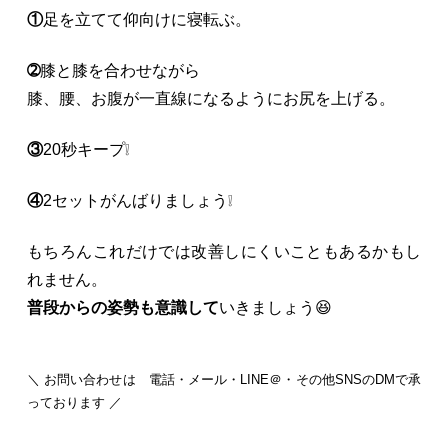
①
足を立てて仰向けに寝転ぶ。
➁
膝と膝を合わせながら
膝、腰、お腹が一直線になるようにお尻を上げる。
③
20秒キープ❕
④
2セットがんばりましょう❕
もちろんこれだけでは改善しにくいこともあるかもし
れません。
普段からの姿勢も意識して
いきましょう😆
＼ お問い合わせは 電話・メール・LINE＠・その他SNSのDMで承
っております ／