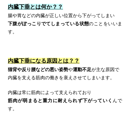
内臓下垂とは何か？？
腸や胃などの内臓が正しい位置から下がってしまい
下腹がぽっこりでてしまっている状態
のことをいいま
す。
内臓下垂になる原因とは？？
猫背や反り腰などの悪い姿勢
や
運動不足
が主な原因で
内臓を支える筋肉の働きを衰えさせてしまいます。
内臓は常に筋肉によって支えられており
筋肉が弱まると重力に耐えられず下がっていく
んで
す。