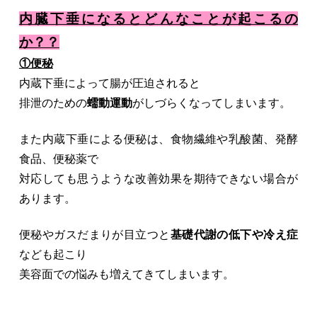
内臓下垂になるとどんなことが起こるの
か？？
①便秘
内蔵下垂によって腸が圧迫されると
排泄のための
蠕動運動
がしづらくなってしまいます。
また内蔵下垂による便秘は、食物繊維や乳酸菌、発酵
食品、便秘薬で
対応しても思うような改善効果を期待できない場合が
あります。
便秘やガスだまりが目立つと
基礎代謝の低下や冷え症
なども起こり
美容面での悩みも増えてきてしまいます。