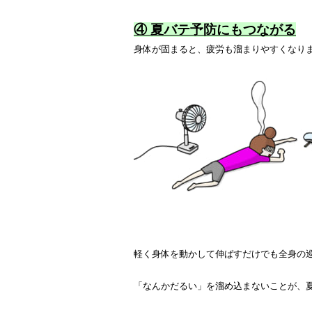
④ 夏バテ予防にもつながる
身体が固まると、疲労も溜まりやすくなり
軽く身体を動かして伸ばすだけでも全身の
「なんかだるい」を溜め込まないことが、夏