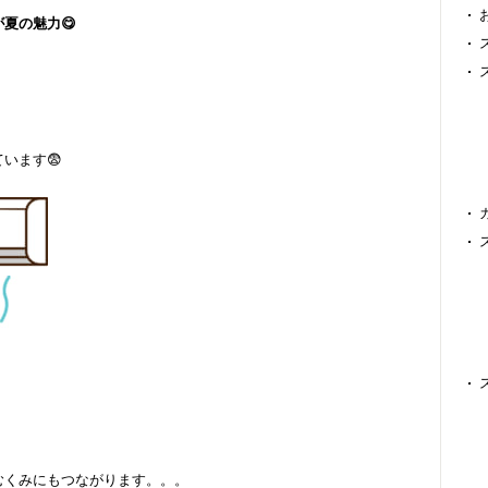
夏の魅力😋
います😨
むくみにもつながります。。。