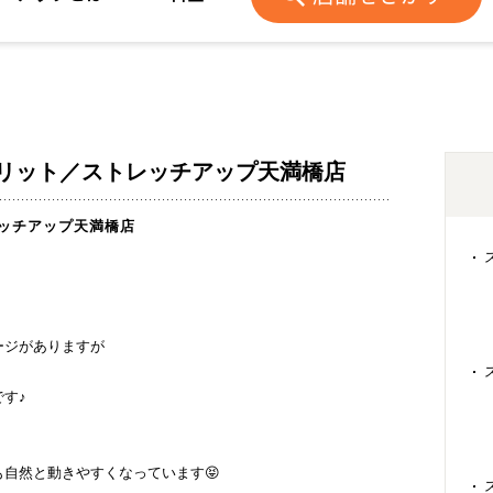
リット／ストレッチアップ天満橋店
ッチアップ天満橋店
ージがありますが
す♪
自然と動きやすくなっています😝