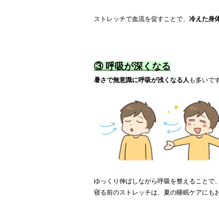
ストレッチで血流を促すことで、
冷えた身
③ 呼吸が深くなる
暑さで無意識に呼吸が浅くなる人
も多いで
ゆっくり伸ばしながら呼吸を整えることで
寝る前のストレッチは、夏の睡眠ケアにもお