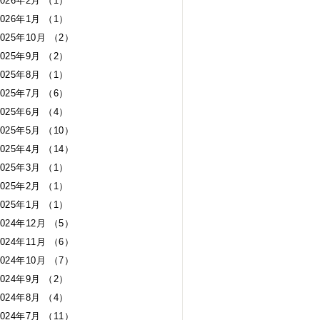
2026年2月 （1）
2026年1月 （1）
2025年10月 （2）
2025年9月 （2）
2025年8月 （1）
2025年7月 （6）
2025年6月 （4）
2025年5月 （10）
2025年4月 （14）
2025年3月 （1）
2025年2月 （1）
2025年1月 （1）
2024年12月 （5）
2024年11月 （6）
2024年10月 （7）
2024年9月 （2）
2024年8月 （4）
2024年7月 （11）