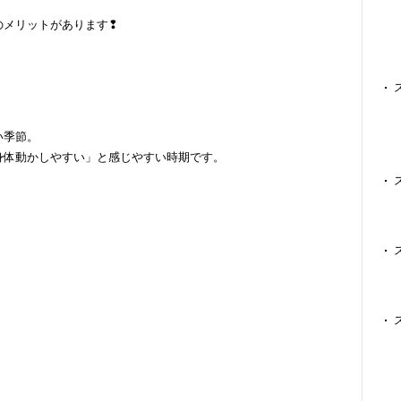
のメリットがあります❢
い季節。
身体動かしやすい」と感じやすい時期です。