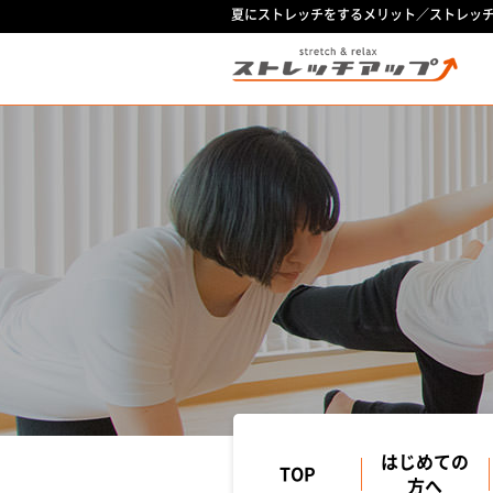
夏にストレッチをするメリット／ストレッ
はじめての
TOP
方へ