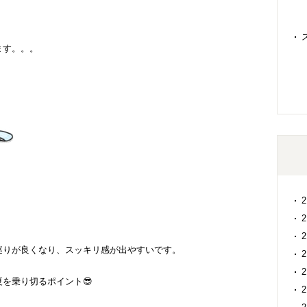
ます。。。
巡りが良くなり、スッキリ感が出やすいです。
を乗り切るポイント😎