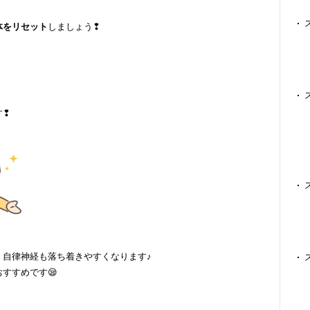
体をリセット
しましょう❢
す❢
、自律神経も落ち着きやすくなります♪
すすめです😪