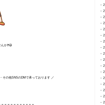
んか❓😃
・その他SNSのDMで承っております ／
＝＝＝＝＝＝＝＝＝＝＝＝