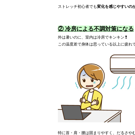
ストレッチ初心者でも
変化を感じやすいのが
② 冷房による不調対策になる
外は暑いのに、室内は冷房でキンキン❢
この温度差で身体は思っている以上に疲れて
特に首・肩・腰は固まりやすく、だるさや