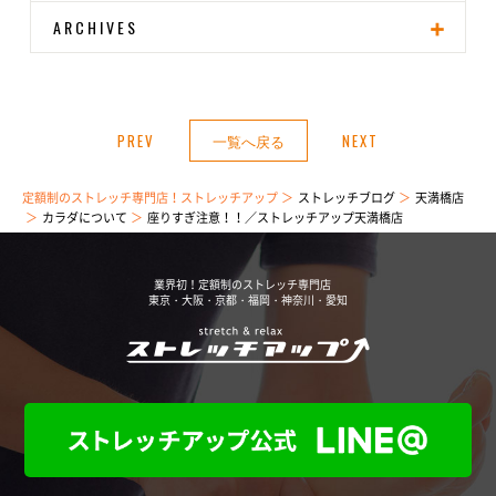
ARCHIVES
PREV
一覧へ戻る
NEXT
定額制のストレッチ専門店！ストレッチアップ
ストレッチブログ
天満橋店
カラダについて
座りすぎ注意！！／ストレッチアップ天満橋店
業界初！定額制のストレッチ専門店
東京・大阪・京都・福岡・神奈川・愛知