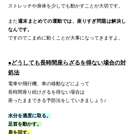
ストレッチや身体を少しでも動かすことが大切です。
また
週末まとめての運動では、座りすぎ問題は解決し
なんです。
ですのでこまめに動くことが大事になってきますよ。
●どうしても⻑時間座らざるを得ない場合の対
処法
電⾞や⾶⾏機、⾞の移動などによって
⻑時間座り続けざるを得ない場合は
座ったままできる予防法をしていきましょう♪
水分を適度に取る。
足首を動かす。
肩を回す。