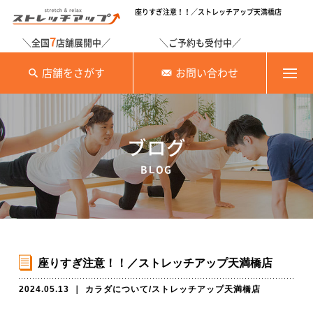
座りすぎ注意！！／ストレッチアップ天満橋店
7
＼全国
店舗展開中／
＼ご予約も受付中／
店舗をさがす
お問い合わせ
ブログ
BLOG
座りすぎ注意！！／ストレッチアップ天満橋店
2024.05.13
｜
カラダについて
/
ストレッチアップ天満橋店