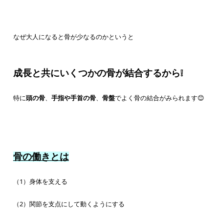
なぜ大人になると骨が少なるのかというと
成長と共にいくつかの骨が結合するから❕
特に
頭の骨
、
手指や手首の骨
、
骨盤
でよく骨の結合がみられます😊
骨の働きとは
（1）身体を支える
（2）関節を支点にして動くようにする