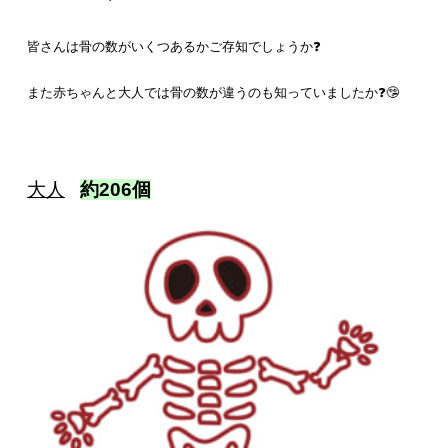
皆さんは骨の数がいくつあるかご存知でしょうか❓
また赤ちゃんと大人では骨の数が違うのも知っていましたか❓🤥
大人
約206個