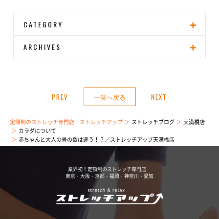
CATEGORY
ARCHIVES
PREV
一覧へ戻る
NEXT
定額制のストレッチ専門店！ストレッチアップ
ストレッチブログ
天満橋店
カラダについて
赤ちゃんと大人の骨の数は違う！？／ストレッチアップ天満橋店
業界初！定額制のストレッチ専門店
東京・大阪・京都・福岡・神奈川・愛知