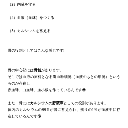
（3）内臓を守る
（4）血液（血球）をつくる
（5）カルシウムを蓄える
骨の役割としてはこんな感じです❕
骨の中心部には
骨髄
があります。
そこでは血液の原料となる造血幹細胞（血液のもとの細胞）という
ものが存在し
赤血球、白血球、血小板を作っているんです😎
また、骨には
カルシウムの貯蔵庫
としての役割があります。
体内のカルシウムの99％が骨に蓄えられ、残りの1％が血液中に存
在しているんです🤥