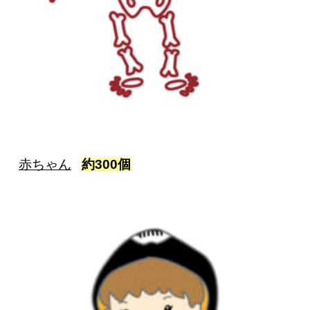
赤ちゃん
約300個