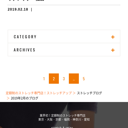
2019.02.18
｜
CATEGORY
ARCHIVES
1
2
3
…
5
定額制のストレッチ専門店！ストレッチアップ
ストレッチブログ
2019年2月のブログ
業界初！定額制のストレッチ専門店
東京・大阪・京都・福岡・神奈川・愛知