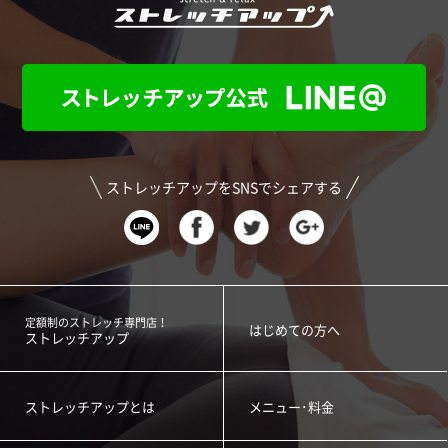
ストレッチアップをSNSでシェアする
定額制のストレッチ専門店！
はじめての方へ
ストレッチアップ
ストレッチアップとは
メニュー･料金