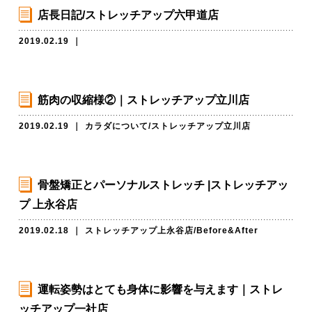
店長日記/ストレッチアップ六甲道店
2019.02.19
｜
筋肉の収縮様②｜ストレッチアップ立川店
2019.02.19
｜
カラダについて
/
ストレッチアップ立川店
骨盤矯正とパーソナルストレッチ |ストレッチアッ
プ 上永谷店
2019.02.18
｜
ストレッチアップ上永谷店
/
Before&After
運転姿勢はとても身体に影響を与えます｜ストレ
ッチアップ一社店