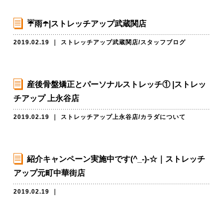
☔️雨☂️|ストレッチアップ武蔵関店
2019.02.19
｜
ストレッチアップ武蔵関店
/
スタッフブログ
産後骨盤矯正とパーソナルストレッチ① |ストレッ
チアップ 上永谷店
2019.02.19
｜
ストレッチアップ上永谷店
/
カラダについて
紹介キャンペーン実施中です(^_-)-☆｜ストレッチ
アップ元町中華街店
2019.02.19
｜