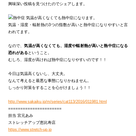
興味深い投稿を見つけたのでシェアします。
気温が高くなくても熱中症になります。
気温・湿度・輻射熱の3つの指数が高いと熱中症になりやすいと言
われてます。
なので、
気温が高くなくても、湿度や輻射熱が高いと熱中症になる
恐れがある
ということ。
むしろ、湿度が高ければ熱中症になりやすいのです！！
今日は気温高くないし、大丈夫。
なんて考えると最悪な事態になりかねません。
しっかり対策をすることを心がけましょう！！
http://www.sakaiku.jp/m/series/cat113/2016/011981.html
======================
担当 宮元あみ
ストレッチアップ恵比寿店
https://www.stretch-up.jp