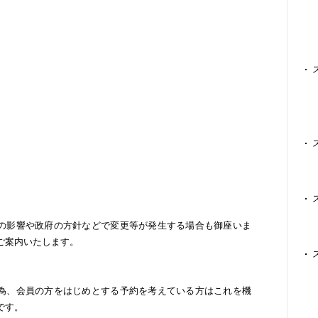
の影響や政府の方針などで変更等が発生する場合も御座いま
てご案内いたします。
為、会員の方をはじめとする予約を考えている方はこれを機
です。