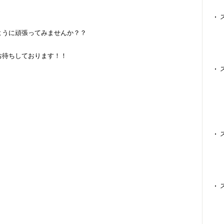
。
ように頑張ってみませんか？？
お待ちしております！！