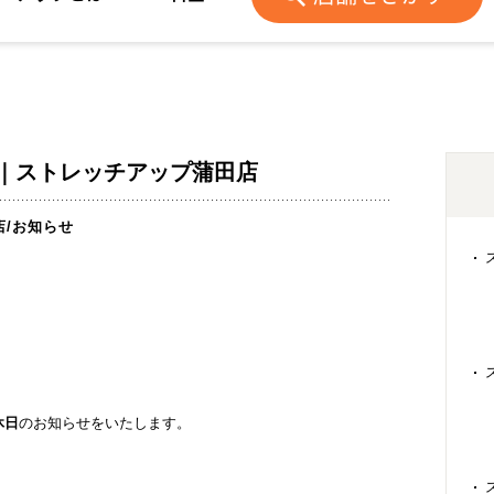
｜ストレッチアップ蒲田店
店
/
お知らせ
休日
のお知らせをいたします。