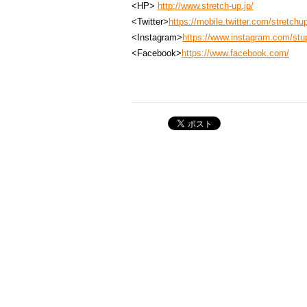
<HP>
http://www.stretch-up.jp/
<Twitter>
https://mobile.twitter.com/stretch
<Instagram>
https://www.instagram.com/st
<Facebook>
https://www.facebook.com/