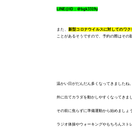
LINE@ID：＠bgk3319y
また、
新型コロナウイルスに対してのワク
ことがあるそうですので、予約の際はその
温かい日がだんだん多くなってきましたね
外に出てカラダを動かしやすくなってきま
その前に焦らずに準備運動から始めましょ
ラジオ体操やウォーキングやもちろんスト