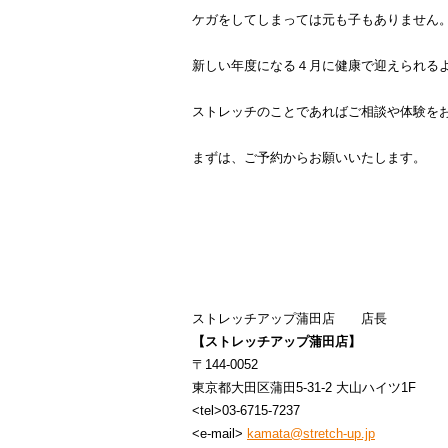
ケガをしてしまっては元も子もありません
新しい年度になる４月に健康で迎えられる
ストレッチのことであればご相談や体験を
まずは、ご予約からお願いいたします。
ストレッチアップ蒲田店 店長
【ストレッチアップ蒲田店】
〒144-0052
東京都大田区蒲田5-31-2 大山ハイツ1F
<tel>03-6715-7237
<e-mail>
kamata@stretch-up.jp