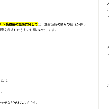
チン接種後の施術に関して
は、注射箇所の痛みや腫れが伴う
影響を考慮したうえでお願いいたします。
。
したね。
う。
レッチなどがオススメです。