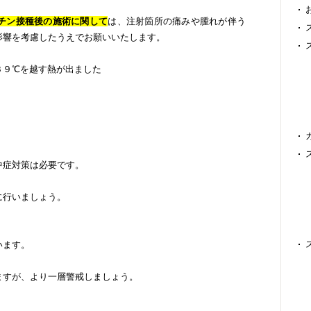
チン接種後の施術に関して
は、注射箇所の痛みや腫れが伴う
影響を考慮したうえでお願いいたします。
３９℃を越す熱が出ました
中症対策は必要です。
に行いましょう。
います。
ますが、より一層警戒しましょう。