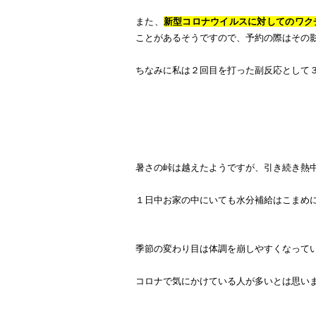
また、
新型コロナウイルスに対してのワク
ことがあるそうですので、予約の際はその
ちなみに私は２回目を打った副反応として
暑さの峠は越えたようですが、引き続き熱
１日中お家の中にいても水分補給はこまめ
季節の変わり目は体調を崩しやすくなって
コロナで気にかけている人が多いとは思い