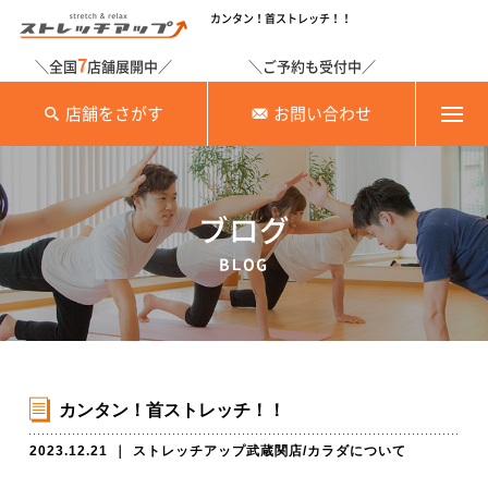
カンタン！首ストレッチ！！
7
＼全国
店舗展開中／
＼ご予約も受付中／
店舗をさがす
お問い合わせ
ブログ
BLOG
カンタン！首ストレッチ！！
2023.12.21
｜
ストレッチアップ武蔵関店
/
カラダについて