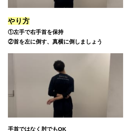
やり方
①左手で右手首を保持
②首を左に倒す、真横に倒しましょう
手首ではなく肘でもOK