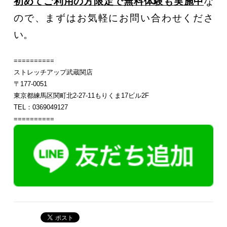
初めてご利用の方限定で無料体験も実施中
な
ので、まずはお気軽にお問い合わせくださ
い。
==========
ストレッチアップ武蔵関店
〒177-0051
東京都練馬区関町北2-27-11もりくま17ビル2F
TEL：0369049127
==========