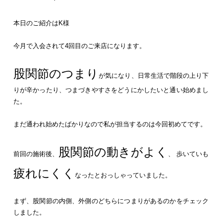
本日のご紹介はK様
今月で入会されて4回目のご来店になります。
股関節のつまり
が気になり、日常生活で階段の上り下
りが辛かったり、つまづきやすさをどうにかしたいと通い始めまし
た。
まだ通われ始めたばかりなので私が担当するのは今回初めてです。
股関節の動きがよく
前回の施術後、
、 歩いていも
疲れにくく
なったとおっしゃっていました。
まず、股関節の内側、外側のどちらにつまりがあるのかをチェック
しました。