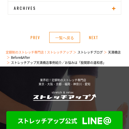
ARCHIVES
PREV
一覧へ戻る
NEXT
定額制のストレッチ専門店！ストレッチアップ
ストレッチブログ
天満橋店
Before&After
ストレッチアップ天満橋店事例紹介／お悩みは「股関節の違和感」
業界初！定額制のストレッチ専門店
東京・大阪・京都・福岡・神奈川・愛知