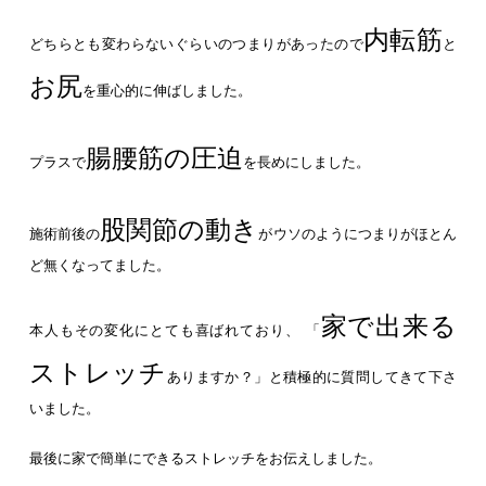
内転筋
どちらとも変わらないぐらいのつまりがあったので
と
お尻
を重心的に伸ばしました。
腸腰筋の圧迫
プラスで
を長めにしました。
股関節の動き
施術前後の
がウソのようにつまりがほとん
ど無くなってました。
家で出来る
本人もその変化にとても喜ばれており、 「
ストレッチ
ありますか？」と積極的に質問してきて下さ
いました。
最後に家で簡単にできるストレッチをお伝えしました。