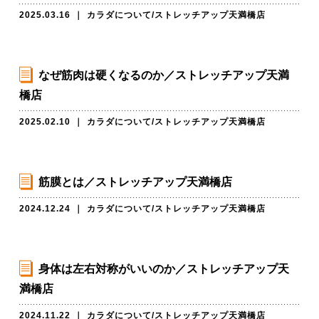
2025.03.16
｜
カラダについて
/
ストレッチアップ天満橋店
なぜ筋肉は硬くなるのか／ストレッチアップ天満
橋店
2025.02.10
｜
カラダについて
/
ストレッチアップ天満橋店
筋膜とは／ストレッチアップ天満橋店
2024.12.24
｜
カラダについて
/
ストレッチアップ天満橋店
身体は左右対称がいいのか／ストレッチアップ天
満橋店
2024.11.22
｜
カラダについて
/
ストレッチアップ天満橋店