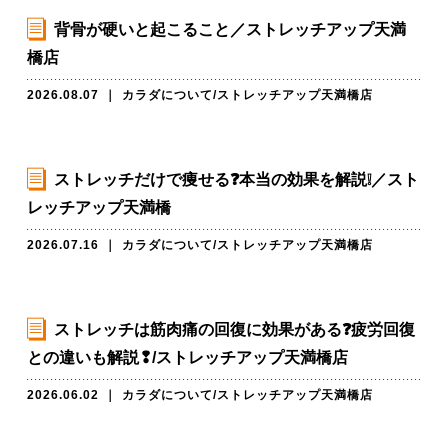
背骨が硬いと起こること／ストレッチアップ天満
橋店
2026.08.07
｜
カラダについて
/
ストレッチアップ天満橋店
ストレッチだけで痩せる❓本当の効果を解説❕／スト
レッチアップ天満橋
2026.07.16
｜
カラダについて
/
ストレッチアップ天満橋店
ストレッチは筋肉痛の回復に効果がある❓疲労回復
との違いも解説❢/ストレッチアップ天満橋店
2026.06.02
｜
カラダについて
/
ストレッチアップ天満橋店