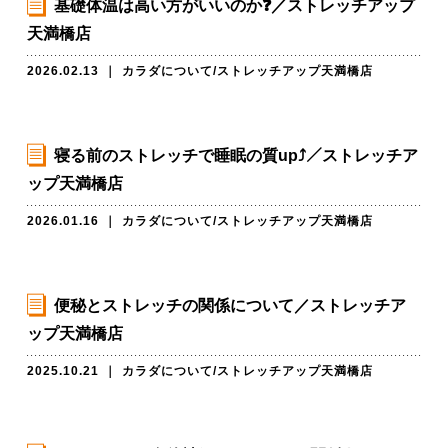
基礎体温は高い方がいいのか❓／ストレッチアップ
天満橋店
2026.02.13
｜
カラダについて
/
ストレッチアップ天満橋店
寝る前のストレッチで睡眠の質up⤴／ストレッチア
ップ天満橋店
2026.01.16
｜
カラダについて
/
ストレッチアップ天満橋店
便秘とストレッチの関係について／ストレッチア
ップ天満橋店
2025.10.21
｜
カラダについて
/
ストレッチアップ天満橋店