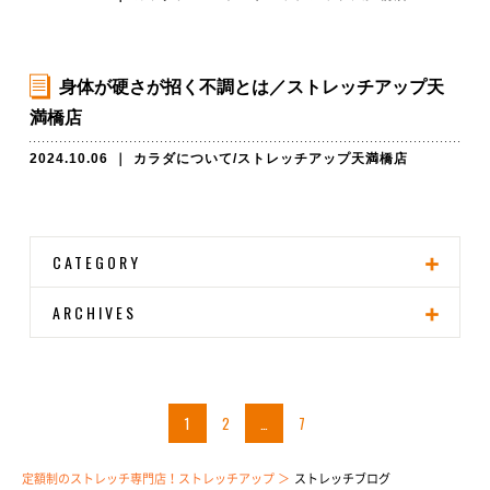
身体が硬さが招く不調とは／ストレッチアップ天
満橋店
2024.10.06
｜
カラダについて
/
ストレッチアップ天満橋店
CATEGORY
ARCHIVES
1
2
…
7
定額制のストレッチ専門店！ストレッチアップ
ストレッチブログ