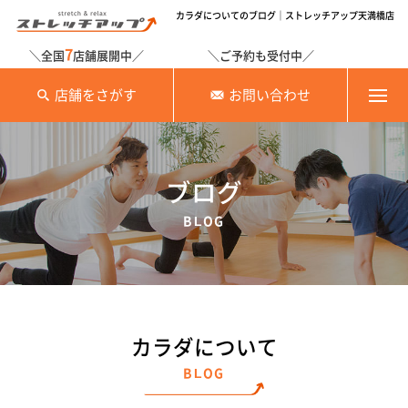
カラダについてのブログ｜ストレッチアップ天満橋店
7
＼全国
店舗展開中／
＼ご予約も受付中／
店舗をさがす
お問い合わせ
ブログ
BLOG
カラダについて
BLOG