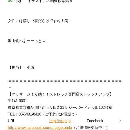
女性には嬉しい事だらけですね！笑
沢山食べよーーっと←
【担当】 小西
＝＝＝＝＝＝＝＝＝＝＝＝＝＝＝＝＝＝＝＝＝＝＝＝＝＝＝＝＝＝
＝
【マッサージより効く！ストレッチ専門店ストレッチアップ】
〒141-0031
東京都東京都品川区西五反田2-31-9 シーバード五反田102号室
TEL：03-6431-8410（ご予約はお電話で）
URL：
http://stup.jp
Facebook：
http://www.facebook.com/stupgotanda
（お得情報更新中！）