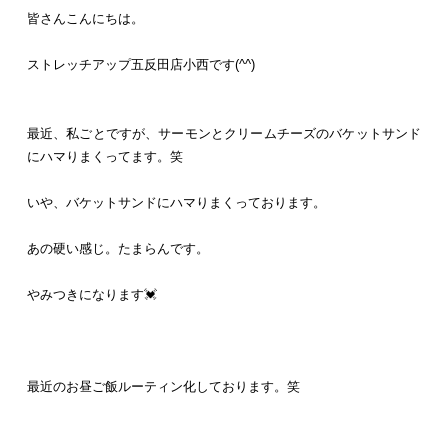
皆さんこんにちは。
ストレッチアップ五反田店小西です(^^)
最近、私ごとですが、サーモンとクリームチーズのバケットサンド
にハマりまくってます。笑
いや、バケットサンドにハマりまくっております。
あの硬い感じ。たまらんです。
やみつきになります💓
最近のお昼ご飯ルーティン化しております。笑