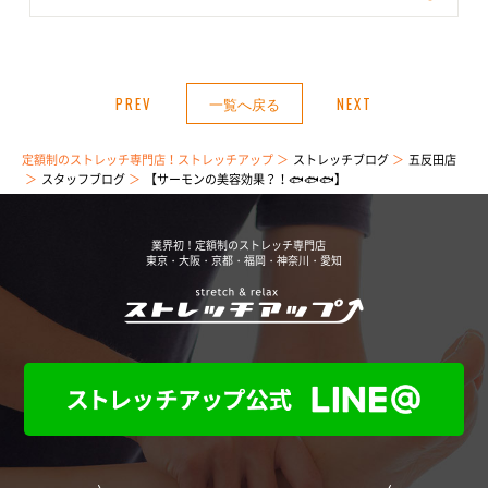
PREV
一覧へ戻る
NEXT
定額制のストレッチ専門店！ストレッチアップ
ストレッチブログ
五反田店
スタッフブログ
【サーモンの美容効果？！🐟🐟🐟】
業界初！定額制のストレッチ専門店
東京・大阪・京都・福岡・神奈川・愛知