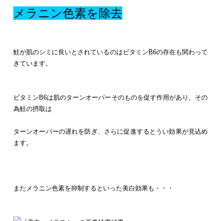
メラニン色素を除去
鮭が肌のシミに良いとされているのはビタミンB6の存在も関わって
きています。
ビタミンB6は肌のターンオーバーそのものを促す作用があり、その
為鮭の摂取は
ターンオーバーの遅れを防ぎ、さらに促進するとうい効果が見込め
ます。
またメラニン色素を抑制するといった美白効果も・・・