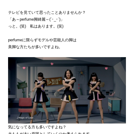
テレビを見ていて思ったことありませんか？
「あ～perfume脚綺麗～(´･_･`)」
っと。(笑) 私はあります。(笑)
perfumeに限らずモデルや芸能人の脚は
美脚な方たちが多いですよね。
気になってる方も多いですよね？
太ももが太い原因としていくつか考えられます。