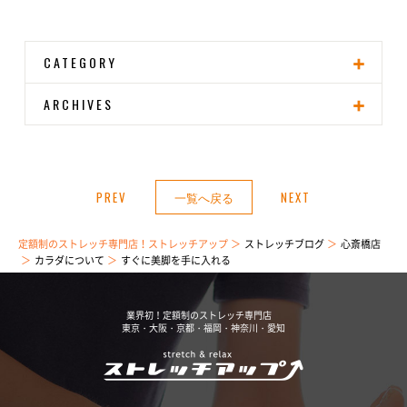
CATEGORY
ARCHIVES
PREV
一覧へ戻る
NEXT
定額制のストレッチ専門店！ストレッチアップ
ストレッチブログ
心斎橋店
カラダについて
すぐに美脚を手に入れる
業界初！定額制のストレッチ専門店
東京・大阪・京都・福岡・神奈川・愛知