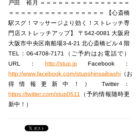
戸田 裕月
＝＝＝＝＝＝＝＝＝＝＝＝＝＝＝
＝＝＝＝＝＝＝＝＝＝＝＝＝＝＝＝
【心斎橋
駅スグ！マッサージより効く！ストレッチ専
門店ストレッチアップ】
〒542-0081
大阪府
大阪市中央区南船場3-4-21
北心斎橋ビル４階
TEL：06-4708-7171（ご予約はお電話で）
URL：
http://stup.jp
Facebook：
http://www.facebook.com/stupshinsaibashi
（お
得情報更新中！）
Twitter：
https://twitter.com/stup0511
（予約情報随時更
新中！）